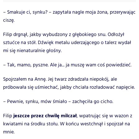
– Smakuje ci, synku? – zapytała nagle moja żona, przerywając
ciszę.
Filip drgnął, jakby wybudzony z głębokiego snu. Odłożył
sztućce na stół. Dźwięk metalu uderzającego o talerz wydał
mi się nienaturalnie głośny.
– Tak, mamo, pyszne. Ale ja... ja muszę wam coś powiedzieć.
Spojrzałem na Annę. Jej twarz zdradzała niepokój, ale
próbowała się uśmiechać, jakby chciała rozładować napięcie.
– Pewnie, synku, mów śmiało – zachęciła go cicho.
jeszcze przez chwilę milczał
Filip
, wpatrując się w wazon z
kwiatami na środku stołu. W końcu westchnął i spojrzał na
mnie.