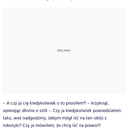
– A czy ja cię kiedykolwiek o to prosiłem?! – krzyknął,
opierając dłonie o stół. – Czy ja kiedykolwiek powiedziałem:
tato, weź nadgodziny, żebym mógł iść na ten obóz z
robotyki? Czy ja mówiłem, że chcę iść na prawo?!