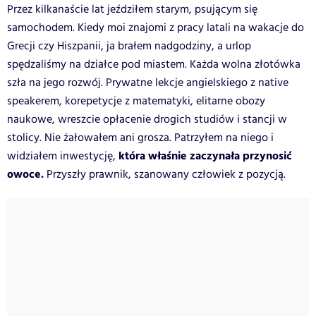
Przez kilkanaście lat jeździłem starym, psującym się
samochodem. Kiedy moi znajomi z pracy latali na wakacje do
Grecji czy Hiszpanii, ja brałem nadgodziny, a urlop
spędzaliśmy na działce pod miastem. Każda wolna złotówka
szła na jego rozwój. Prywatne lekcje angielskiego z native
speakerem, korepetycje z matematyki, elitarne obozy
naukowe, wreszcie opłacenie drogich studiów i stancji w
stolicy. Nie żałowałem ani grosza. Patrzyłem na niego i
która właśnie zaczynała przynosić
widziałem inwestycję,
owoce.
Przyszły prawnik, szanowany człowiek z pozycją.