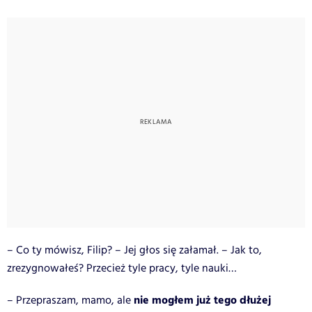
– Co ty mówisz, Filip? – Jej głos się załamał. – Jak to,
zrezygnowałeś? Przecież tyle pracy, tyle nauki…
nie mogłem już tego dłużej
– Przepraszam, mamo, ale