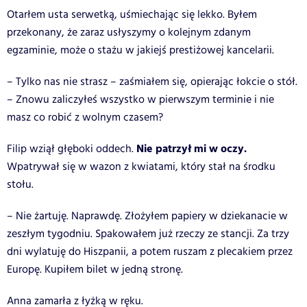
Otarłem usta serwetką, uśmiechając się lekko. Byłem
przekonany, że zaraz usłyszymy o kolejnym zdanym
egzaminie, może o stażu w jakiejś prestiżowej kancelarii.
– Tylko nas nie strasz – zaśmiałem się, opierając łokcie o stół.
– Znowu zaliczyłeś wszystko w pierwszym terminie i nie
masz co robić z wolnym czasem?
Nie patrzył mi w oczy.
Filip wziął głęboki oddech.
Wpatrywał się w wazon z kwiatami, który stał na środku
stołu.
– Nie żartuję. Naprawdę. Złożyłem papiery w dziekanacie w
zeszłym tygodniu. Spakowałem już rzeczy ze stancji. Za trzy
dni wylatuję do Hiszpanii, a potem ruszam z plecakiem przez
Europę. Kupiłem bilet w jedną stronę.
Anna zamarła z łyżką w ręku.