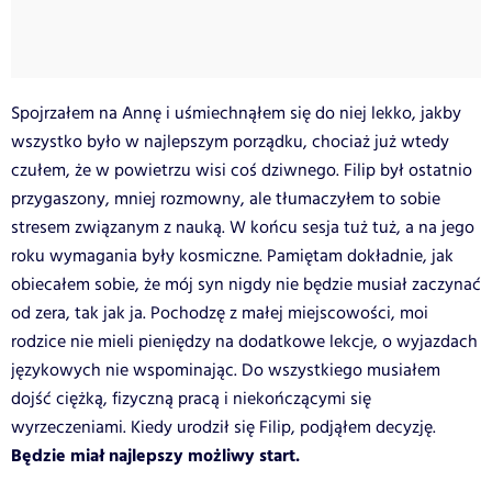
Spojrzałem na Annę i uśmiechnąłem się do niej lekko, jakby
wszystko było w najlepszym porządku, chociaż już wtedy
czułem, że w powietrzu wisi coś dziwnego. Filip był ostatnio
przygaszony, mniej rozmowny, ale tłumaczyłem to sobie
stresem związanym z nauką. W końcu sesja tuż tuż, a na jego
roku wymagania były kosmiczne. Pamiętam dokładnie, jak
obiecałem sobie, że mój syn nigdy nie będzie musiał zaczynać
od zera, tak jak ja. Pochodzę z małej miejscowości, moi
rodzice nie mieli pieniędzy na dodatkowe lekcje, o wyjazdach
językowych nie wspominając. Do wszystkiego musiałem
dojść ciężką, fizyczną pracą i niekończącymi się
wyrzeczeniami. Kiedy urodził się Filip, podjąłem decyzję.
Będzie miał najlepszy możliwy start.