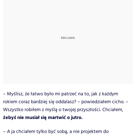
– Myślisz, że łatwo było mi patrzeć na to, jak z każdym
rokiem coraz bardziej się oddalasz? – powiedziałem cicho. –
Wszystko robiłem z myślą o twojej przyszłości. Chciałem,
żebyś nie musiał się martwić o jutro.
– A ja chciałem tylko być sobą, a nie projektem do