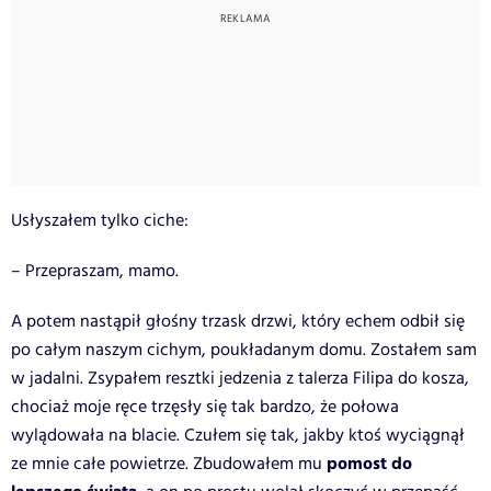
Usłyszałem tylko ciche:
– Przepraszam, mamo.
A potem nastąpił głośny trzask drzwi, który echem odbił się
po całym naszym cichym, poukładanym domu. Zostałem sam
w jadalni. Zsypałem resztki jedzenia z talerza Filipa do kosza,
chociaż moje ręce trzęsły się tak bardzo, że połowa
wylądowała na blacie. Czułem się tak, jakby ktoś wyciągnął
pomost do
ze mnie całe powietrze. Zbudowałem mu