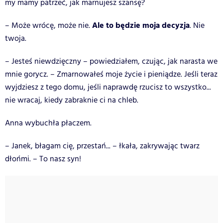
my mamy patrzeć, jak marnujesz szansę?
Ale to będzie moja decyzja
– Może wrócę, może nie.
. Nie
twoja.
– Jesteś niewdzięczny – powiedziałem, czując, jak narasta we
mnie gorycz. – Zmarnowałeś moje życie i pieniądze. Jeśli teraz
wyjdziesz z tego domu, jeśli naprawdę rzucisz to wszystko...
nie wracaj, kiedy zabraknie ci na chleb.
Anna wybuchła płaczem.
– Janek, błagam cię, przestań... – łkała, zakrywając twarz
dłońmi. – To nasz syn!