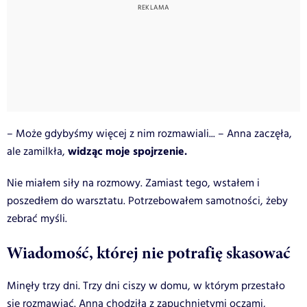
– Może gdybyśmy więcej z nim rozmawiali... – Anna zaczęła,
widząc moje spojrzenie.
ale zamilkła,
Nie miałem siły na rozmowy. Zamiast tego, wstałem i
poszedłem do warsztatu. Potrzebowałem samotności, żeby
zebrać myśli.
Wiadomość, której nie potrafię skasować
Minęły trzy dni. Trzy dni ciszy w domu, w którym przestało
się rozmawiać. Anna chodziła z zapuchniętymi oczami,