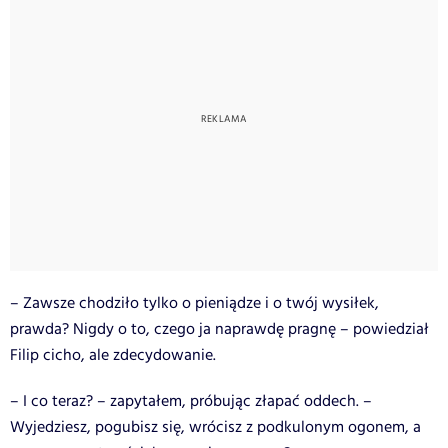
– Zawsze chodziło tylko o pieniądze i o twój wysiłek,
prawda? Nigdy o to, czego ja naprawdę pragnę – powiedział
Filip cicho, ale zdecydowanie.
– I co teraz? – zapytałem, próbując złapać oddech. –
Wyjedziesz, pogubisz się, wrócisz z podkulonym ogonem, a