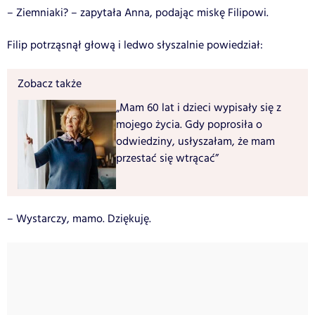
– Ziemniaki? – zapytała Anna, podając miskę Filipowi.
Filip potrząsnął głową i ledwo słyszalnie powiedział:
Zobacz także
„Mam 60 lat i dzieci wypisały się z
mojego życia. Gdy poprosiła o
odwiedziny, usłyszałam, że mam
przestać się wtrącać”
– Wystarczy, mamo. Dziękuję.