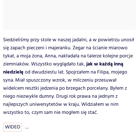
Siedzieliśmy przy stole w naszej jadalni, a w powietrzu unosił
się zapach pieczeni i majeranku. Zegar na ścianie miarowo
tykał, a moja żona, Anna, nakładała na talerze kolejne porcje
jak w każdą inną
ziemniaków. Wszystko wyglądało tak,
niedzielę
od dwudziestu lat. Spojrzałem na Filipa, mojego
syna. Miał spuszczony wzrok, w milczeniu przesuwał
widelcem resztki jedzenia po brzegach porcelany. Byłem z
niego niezwykle dumny. Drugi rok prawa na jednym z
najlepszych uniwersytetów w kraju. Widziałem w nim
wszystko to, czym sam nie mogłem się stać.
WIDEO
…