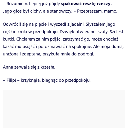
spakować resztę rzeczy.
– Rozumiem. Lepiej już pójdę
–
Jego głos był cichy, ale stanowczy. – Przepraszam, mamo.
Odwrócił się na pięcie i wyszedł z jadalni. Słyszałem jego
ciężkie kroki w przedpokoju. Dźwięk otwieranej szafy. Szelest
kurtki. Chciałem za nim pójść, zatrzymać go, może chociaż
kazać mu usiąść i porozmawiać na spokojnie. Ale moja duma,
urażona i zdeptana, przykuła mnie do podłogi.
Anna zerwała się z krzesła.
– Filip! – krzyknęła, biegnąc do przedpokoju.