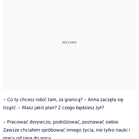
– Co ty chcesz robić tam, za granicą? – Anna zaczęła się
trząść. – Masz jakiś plan? Z czego będziesz żył?
– Pracować dorywczo, podróżować, poznawać siebie.
Zawsze chciałem spróbować innego życia, nie tylko nauki i
pracy od rana do nocy.