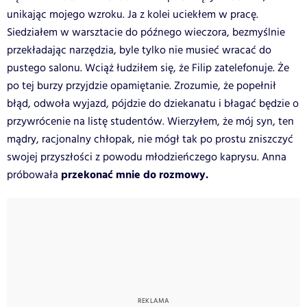
unikając mojego wzroku. Ja z kolei uciekłem w pracę.
Siedziałem w warsztacie do późnego wieczora, bezmyślnie
przekładając narzędzia, byle tylko nie musieć wracać do
pustego salonu. Wciąż łudziłem się, że Filip zatelefonuje. Że
po tej burzy przyjdzie opamiętanie. Zrozumie, że popełnił
błąd, odwoła wyjazd, pójdzie do dziekanatu i błagać będzie o
przywrócenie na listę studentów. Wierzyłem, że mój syn, ten
mądry, racjonalny chłopak, nie mógł tak po prostu zniszczyć
swojej przyszłości z powodu młodzieńczego kaprysu. Anna
przekonać mnie do rozmowy.
próbowała