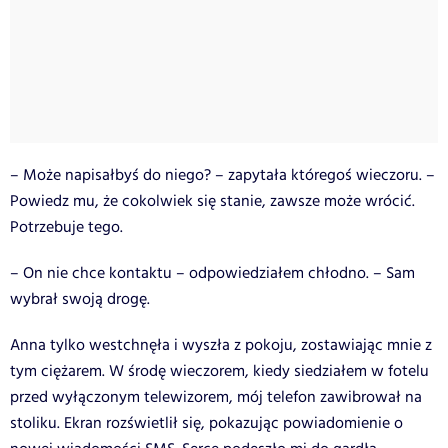
– Może napisałbyś do niego? – zapytała któregoś wieczoru. –
Powiedz mu, że cokolwiek się stanie, zawsze może wrócić.
Potrzebuje tego.
– On nie chce kontaktu – odpowiedziałem chłodno. – Sam
wybrał swoją drogę.
Anna tylko westchnęła i wyszła z pokoju, zostawiając mnie z
tym ciężarem. W środę wieczorem, kiedy siedziałem w fotelu
przed wyłączonym telewizorem, mój telefon zawibrował na
stoliku. Ekran rozświetlił się, pokazując powiadomienie o