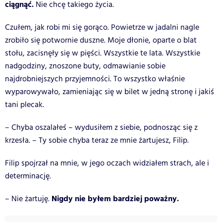
ciągnąć.
Nie chcę takiego życia.
Czułem, jak robi mi się gorąco. Powietrze w jadalni nagle
zrobiło się potwornie duszne. Moje dłonie, oparte o blat
stołu, zacisnęły się w pięści. Wszystkie te lata. Wszystkie
nadgodziny, znoszone buty, odmawianie sobie
najdrobniejszych przyjemności. To wszystko właśnie
wyparowywało, zamieniając się w bilet w jedną stronę i jakiś
tani plecak.
– Chyba oszalałeś – wydusiłem z siebie, podnosząc się z
krzesła. – Ty sobie chyba teraz ze mnie żartujesz, Filip.
Filip spojrzał na mnie, w jego oczach widziałem strach, ale i
determinację.
Nigdy nie byłem bardziej poważny.
– Nie żartuję.