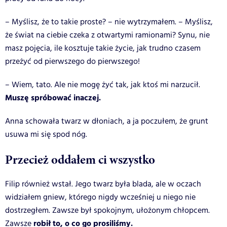
– Myślisz, że to takie proste? – nie wytrzymałem. – Myślisz,
że świat na ciebie czeka z otwartymi ramionami? Synu, nie
masz pojęcia, ile kosztuje takie życie, jak trudno czasem
przeżyć od pierwszego do pierwszego!
– Wiem, tato. Ale nie mogę żyć tak, jak ktoś mi narzucił.
Muszę spróbować inaczej.
Anna schowała twarz w dłoniach, a ja poczułem, że grunt
usuwa mi się spod nóg.
Przecież oddałem ci wszystko
Filip również wstał. Jego twarz była blada, ale w oczach
widziałem gniew, którego nigdy wcześniej u niego nie
dostrzegłem. Zawsze był spokojnym, ułożonym chłopcem.
robił to, o co go prosiliśmy.
Zawsze