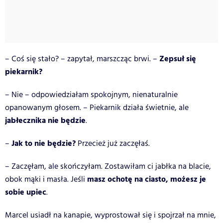
Zepsuł się
– Coś się stało? – zapytał, marszcząc brwi. –
piekarnik?
– Nie – odpowiedziałam spokojnym, nienaturalnie
opanowanym głosem. – Piekarnik działa świetnie, ale
jabłecznika nie będzie
.
Jak to nie będzie?
–
Przecież już zaczęłaś.
– Zaczęłam, ale skończyłam. Zostawiłam ci jabłka na blacie,
masz ochotę na ciasto, możesz je
obok mąki i masła. Jeśli
sobie upiec
.
Marcel usiadł na kanapie, wyprostował się i spojrzał na mnie,