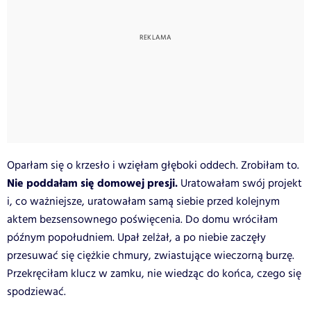
Oparłam się o krzesło i wzięłam głęboki oddech. Zrobiłam to.
Nie poddałam się domowej presji.
Uratowałam swój projekt
i, co ważniejsze, uratowałam samą siebie przed kolejnym
aktem bezsensownego poświęcenia. Do domu wróciłam
późnym popołudniem. Upał zelżał, a po niebie zaczęły
przesuwać się ciężkie chmury, zwiastujące wieczorną burzę.
Przekręciłam klucz w zamku, nie wiedząc do końca, czego się
spodziewać.