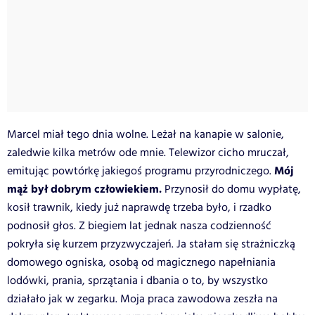
Marcel miał tego dnia wolne. Leżał na kanapie w salonie,
zaledwie kilka metrów ode mnie. Telewizor cicho mruczał,
Mój
emitując powtórkę jakiegoś programu przyrodniczego.
mąż był dobrym człowiekiem.
Przynosił do domu wypłatę,
kosił trawnik, kiedy już naprawdę trzeba było, i rzadko
podnosił głos. Z biegiem lat jednak nasza codzienność
pokryła się kurzem przyzwyczajeń. Ja stałam się strażniczką
domowego ogniska, osobą od magicznego napełniania
lodówki, prania, sprzątania i dbania o to, by wszystko
działało jak w zegarku. Moja praca zawodowa zeszła na