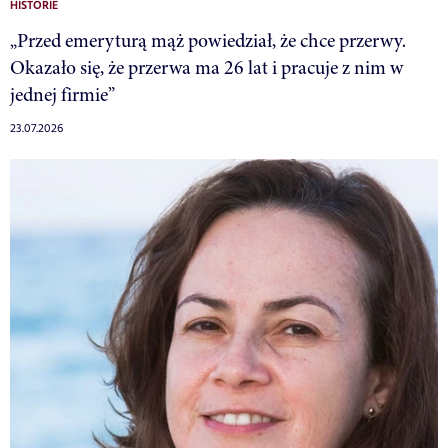
HISTORIE
„Przed emeryturą mąż powiedział, że chce przerwy.
Okazało się, że przerwa ma 26 lat i pracuje z nim w
jednej firmie”
23.07.2026