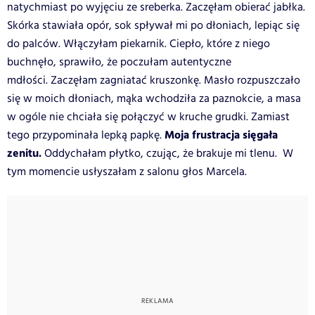
natychmiast po wyjęciu ze sreberka. Zaczęłam obierać jabłka.
Skórka stawiała opór, sok spływał mi po dłoniach, lepiąc się
do palców. Włączyłam piekarnik. Ciepło, które z niego
buchnęło, sprawiło, że poczułam autentyczne
mdłości. Zaczęłam zagniatać kruszonkę. Masło rozpuszczało
się w moich dłoniach, mąka wchodziła za paznokcie, a masa
w ogóle nie chciała się połączyć w kruche grudki. Zamiast
Moja frustracja sięgała
tego przypominała lepką papkę.
zenitu.
Oddychałam płytko, czując, że brakuje mi tlenu. W
tym momencie usłyszałam z salonu głos Marcela.