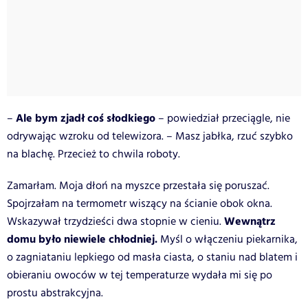
Ale bym zjadł coś słodkiego
–
– powiedział przeciągle, nie
odrywając wzroku od telewizora. – Masz jabłka, rzuć szybko
na blachę. Przecież to chwila roboty.
Zamarłam. Moja dłoń na myszce przestała się poruszać.
Spojrzałam na termometr wiszący na ścianie obok okna.
Wewnątrz
Wskazywał trzydzieści dwa stopnie w cieniu.
domu było niewiele chłodniej.
Myśl o włączeniu piekarnika,
o zagniataniu lepkiego od masła ciasta, o staniu nad blatem i
obieraniu owoców w tej temperaturze wydała mi się po
prostu abstrakcyjna.