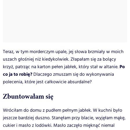
Teraz, w tym morderczym upale, jej słowa brzmiały w moich
uszach głośniej niż kiedykolwiek. Złapałam się za bolący
Po
krzyż, patrząc na karton pełen jabłek, który stał w altanie.
co ja to robię?
Dlaczego zmuszam się do wykonywania
polecenia, które jest całkowicie absurdalne?
Zbuntowałam się
Wróciłam do domu z pudłem pełnym jabłek. W kuchni było
jeszcze bardziej duszno. Stanęłam przy blacie, wyjęłam mąkę,
cukier i masło z lodówki. Masło zaczęło mięknąć niemal