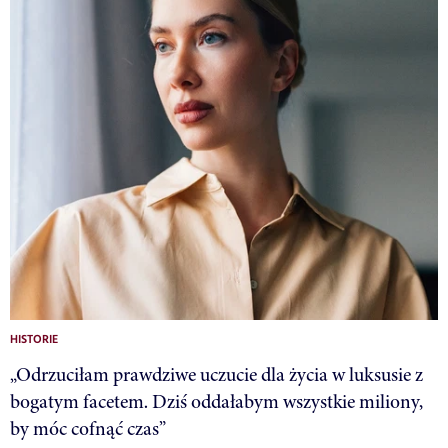
HISTORIE
„Odrzuciłam prawdziwe uczucie dla życia w luksusie z
bogatym facetem. Dziś oddałabym wszystkie miliony,
by móc cofnąć czas”