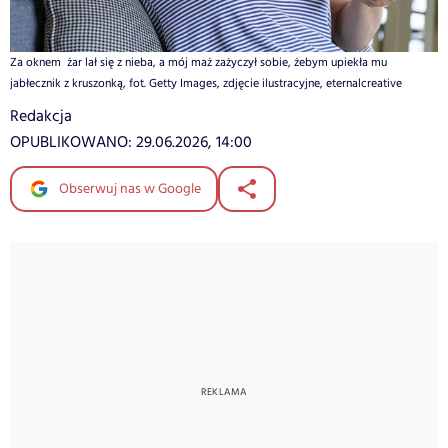
Za oknem żar lał się z nieba, a mój maż zażyczył sobie, żebym upiekła mu
jabłecznik z kruszonką, fot. Getty Images, zdjęcie ilustracyjne, eternalcreative
Redakcja
OPUBLIKOWANO:
29.06.2026, 14:00
Obserwuj nas w Google