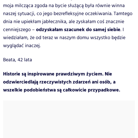
moja milcząca zgoda na bycie służącą była równie winna
naszej sytuacji, co jego bezrefleksyjne oczekiwania. Tamtego
dnia nie upiekłam jabłecznika, ale zyskałam coś znacznie
odzyskałam szacunek do samej siebie
cenniejszego –
. I
wiedziałam, że od teraz w naszym domu wszystko będzie
wyglądać inaczej.
Beata, 42 lata
Historie są inspirowane prawdziwym życiem. Nie
odzwierciedlają rzeczywistych zdarzeń ani osób, a
wszelkie podobieństwa są całkowicie przypadkowe.