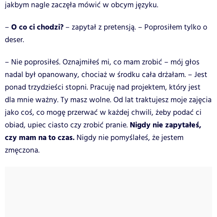
jakbym nagle zaczęła mówić w obcym języku.
O co ci chodzi?
–
– zapytał z pretensją. – Poprosiłem tylko o
deser.
– Nie poprosiłeś. Oznajmiłeś mi, co mam zrobić – mój głos
nadal był opanowany, chociaż w środku cała drżałam. – Jest
ponad trzydzieści stopni. Pracuję nad projektem, który jest
dla mnie ważny. Ty masz wolne. Od lat traktujesz moje zajęcia
jako coś, co mogę przerwać w każdej chwili, żeby podać ci
Nigdy nie zapytałeś,
obiad, upiec ciasto czy zrobić pranie.
czy mam na to czas.
Nigdy nie pomyślałeś, że jestem
zmęczona.