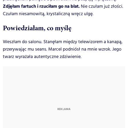
Zdjęłam fartuch i rzuciłam go na blat.
Nie czułam już złości.
Czułam niesamowitą, krystaliczną wręcz ulgę.
Powiedziałam, co myślę
Weszłam do salonu. Stanęłam między telewizorem a kanapą,
przerywając mu seans. Marcel podniósł na mnie wzrok. Jego
twarz wyrażała autentyczne zdziwienie.