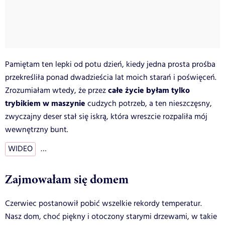
Pamiętam ten lepki od potu dzień, kiedy jedna prosta prośba
przekreśliła ponad dwadzieścia lat moich starań i poświęceń.
całe życie byłam tylko
Zrozumiałam wtedy, że przez
trybikiem w maszynie
cudzych potrzeb, a ten nieszczęsny,
zwyczajny deser stał się iskrą, która wreszcie rozpaliła mój
wewnętrzny bunt.
WIDEO
…
Zajmowałam się domem
Czerwiec postanowił pobić wszelkie rekordy temperatur.
Nasz dom, choć piękny i otoczony starymi drzewami, w takie