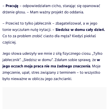
Pracuję
–
– odpowiedziałam cicho, starając się opanować
drżenie głosu. – Mam ważny projekt do oddania.
– Przecież to tylko jabłecznik – zbagatelizował, a w jego
Siedzisz w domu cały dzień.
tonie wyczułam nutę irytacji. –
Co to za problem zrobić ciasto dla męża? Kiedyś piekłaś
częściej.
Jego słowa uderzyły we mnie z siłą fizycznego ciosu. „Tylko
w
jabłecznik”. „Siedzisz w domu”. Zdałam sobie sprawę, że
jego oczach moja praca nie ma żadnego znaczenia
. Moje
zmęczenie, upał, stres związany z terminem – to wszystko
było nieważne w obliczu jego zachcianki.