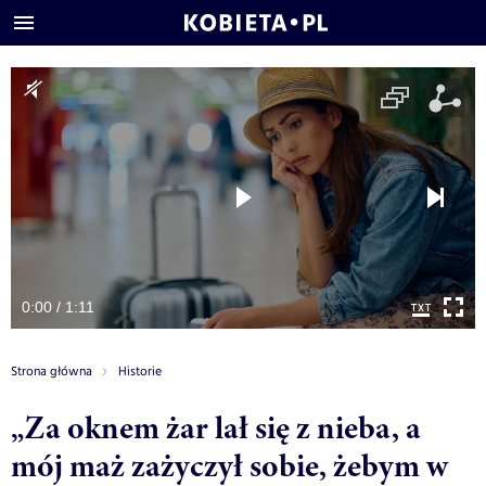
0:00 / 1:11
Strona główna
Historie
„Za oknem żar lał się z nieba, a
mój maż zażyczył sobie, żebym w