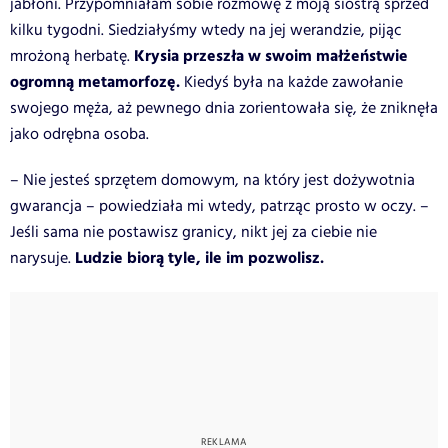
jabłoni. Przypomniałam sobie rozmowę z moją siostrą sprzed
kilku tygodni. Siedziałyśmy wtedy na jej werandzie, pijąc
Krysia przeszła w swoim małżeństwie
mrożoną herbatę.
ogromną metamorfozę.
Kiedyś była na każde zawołanie
swojego męża, aż pewnego dnia zorientowała się, że zniknęła
jako odrębna osoba.
– Nie jesteś sprzętem domowym, na który jest dożywotnia
gwarancja – powiedziała mi wtedy, patrząc prosto w oczy. –
Jeśli sama nie postawisz granicy, nikt jej za ciebie nie
Ludzie biorą tyle, ile im pozwolisz.
narysuje.