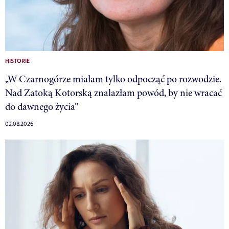
HISTORIE
„W Czarnogórze miałam tylko odpocząć po rozwodzie.
Nad Zatoką Kotorską znalazłam powód, by nie wracać
do dawnego życia”
02.08.2026