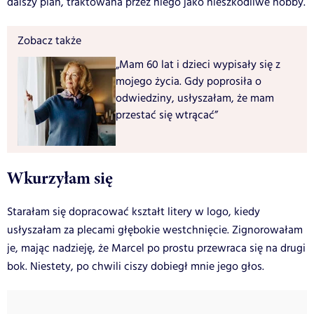
dalszy plan, traktowana przez niego jako nieszkodliwe hobby.
Zobacz także
„Mam 60 lat i dzieci wypisały się z
mojego życia. Gdy poprosiła o
odwiedziny, usłyszałam, że mam
przestać się wtrącać”
Wkurzyłam się
Starałam się dopracować kształt litery w logo, kiedy
usłyszałam za plecami głębokie westchnięcie. Zignorowałam
je, mając nadzieję, że Marcel po prostu przewraca się na drugi
bok. Niestety, po chwili ciszy dobiegł mnie jego głos.