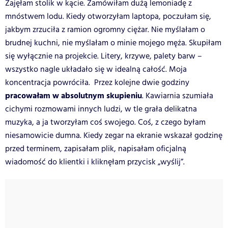
Zajęłam stolik w kącie. Zamówiłam dużą lemoniadę z
mnóstwem lodu. Kiedy otworzyłam laptopa, poczułam się,
jakbym zrzuciła z ramion ogromny ciężar. Nie myślałam o
brudnej kuchni, nie myślałam o minie mojego męża. Skupiłam
się wyłącznie na projekcie. Litery, krzywe, palety barw –
wszystko nagle układało się w idealną całość. Moja
koncentracja powróciła. Przez kolejne dwie godziny
pracowałam w absolutnym skupieniu
. Kawiarnia szumiała
cichymi rozmowami innych ludzi, w tle grała delikatna
muzyka, a ja tworzyłam coś swojego. Coś, z czego byłam
niesamowicie dumna. Kiedy zegar na ekranie wskazał godzinę
przed terminem, zapisałam plik, napisałam oficjalną
wiadomość do klientki i kliknęłam przycisk „wyślij”.