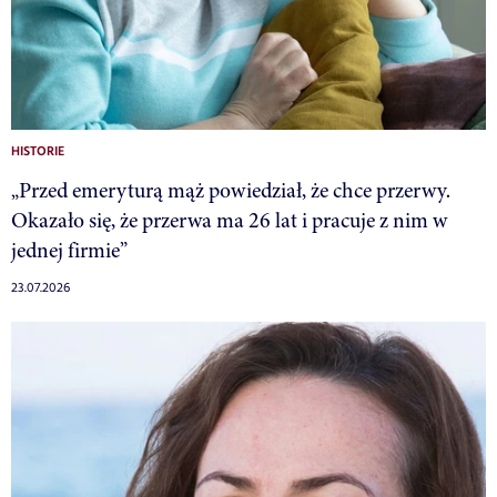
HISTORIE
„Przed emeryturą mąż powiedział, że chce przerwy.
Okazało się, że przerwa ma 26 lat i pracuje z nim w
jednej firmie”
23.07.2026