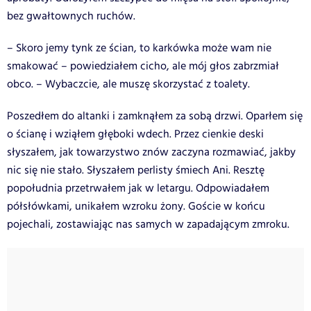
bez gwałtownych ruchów.
– Skoro jemy tynk ze ścian, to karkówka może wam nie
smakować – powiedziałem cicho, ale mój głos zabrzmiał
obco. – Wybaczcie, ale muszę skorzystać z toalety.
Poszedłem do altanki i zamknąłem za sobą drzwi. Oparłem się
o ścianę i wziąłem głęboki wdech. Przez cienkie deski
słyszałem, jak towarzystwo znów zaczyna rozmawiać, jakby
nic się nie stało. Słyszałem perlisty śmiech Ani. Resztę
popołudnia przetrwałem jak w letargu. Odpowiadałem
półsłówkami, unikałem wzroku żony. Goście w końcu
pojechali, zostawiając nas samych w zapadającym zmroku.