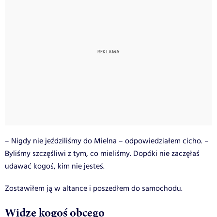
– Nigdy nie jeździliśmy do Mielna – odpowiedziałem cicho. –
Byliśmy szczęśliwi z tym, co mieliśmy. Dopóki nie zaczęłaś
udawać kogoś, kim nie jesteś.
Zostawiłem ją w altance i poszedłem do samochodu.
Widzę kogoś obcego