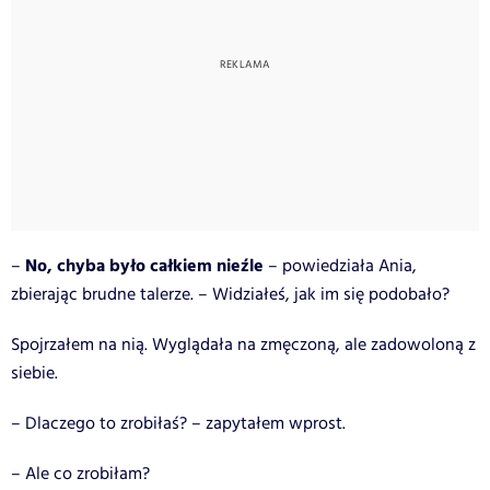
No, chyba było całkiem nieźle
–
– powiedziała Ania,
zbierając brudne talerze. – Widziałeś, jak im się podobało?
Spojrzałem na nią. Wyglądała na zmęczoną, ale zadowoloną z
siebie.
– Dlaczego to zrobiłaś? – zapytałem wprost.
– Ale co zrobiłam?