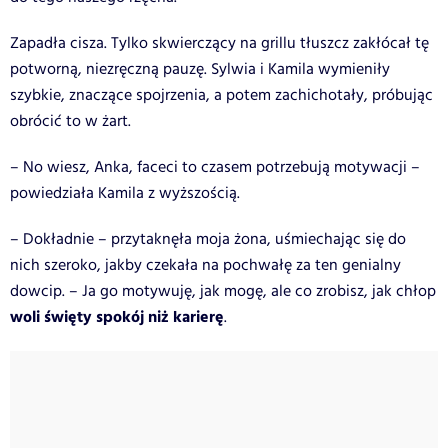
Zapadła cisza. Tylko skwierczący na grillu tłuszcz zakłócał tę
potworną, niezręczną pauzę. Sylwia i Kamila wymieniły
szybkie, znaczące spojrzenia, a potem zachichotały, próbując
obrócić to w żart.
– No wiesz, Anka, faceci to czasem potrzebują motywacji –
powiedziała Kamila z wyższością.
– Dokładnie – przytaknęła moja żona, uśmiechając się do
nich szeroko, jakby czekała na pochwałę za ten genialny
dowcip. – Ja go motywuję, jak mogę, ale co zrobisz, jak chłop
woli święty spokój niż karierę
.