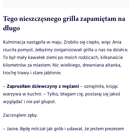
Tego nieszczęsnego grilla zapamiętam na
długo
Kulminacja nastąpiła w maju. Zrobiło się ciepło, więc Ania
rzuciła pomysł, żebyśmy zorganizowali grilla u nas na działce.
To był mały kawałek ziemi po moich rodzicach, kilkanaście
kilometrów za miastem. Nic wielkiego, drewniana altanka,
trochę trawy i stare jabłonie.
Zaprosiłam dziewczyny z mężami
–
– oznajmiła, krojąc
warzywa w kuchni. – Tylko, błagam cię, postaraj się jakoś
wyglądać i nie pal głupot.
Zacisnąłem zęby.
– Jasne. Będę milczał jak grób i udawał, że jestem prezesem