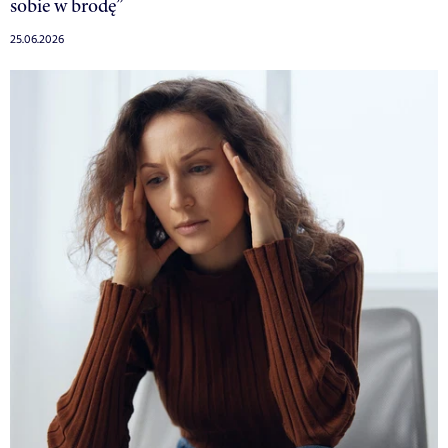
sobie w brodę”
25.06.2026