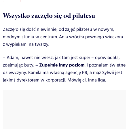
Wszystko zaczęło się od pilatesu
Zaczęło się dość niewinnie, od zajęć pilatesu w nowym,
modnym studiu w centrum. Ania wróciła pewnego wieczoru
z wypiekami na twarzy.
– Adam, nawet nie wiesz, jak tam jest super – opowiadała,
– Zupełnie inny poziom
zdejmując buty.
. I poznałam świetne
dziewczyny. Kamila ma własną agencję PR, a mąż Sylwii jest
jakimś dyrektorem w korporacji. Mówię ci, inna liga.