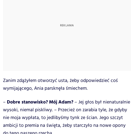
Zanim zdążyłem otworzyć usta, żeby odpowiedzieć coś
wymijającego, Ania parsknęła śmiechem.
Dobre stanowisko? Mój Adam?
–
– Jej głos był nienaturalnie
wysoki, niemal piskliwy. – Przecież on zarabia tyle, że gdyby
nie moja wypłata, to jedlibyśmy tynk ze ścian. Jego szczyt
ambicji to premia na święta, żeby starczyło na nowe opony
do tego naszego rzęcha.