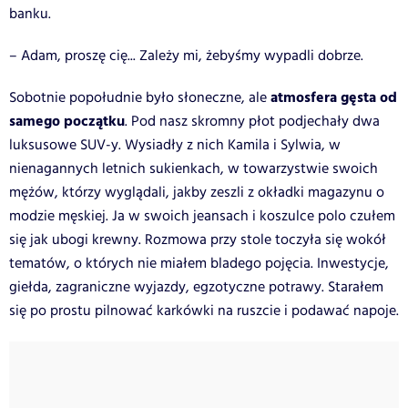
banku.
– Adam, proszę cię... Zależy mi, żebyśmy wypadli dobrze.
atmosfera gęsta od
Sobotnie popołudnie było słoneczne, ale
samego początku
. Pod nasz skromny płot podjechały dwa
luksusowe SUV-y. Wysiadły z nich Kamila i Sylwia, w
nienagannych letnich sukienkach, w towarzystwie swoich
mężów, którzy wyglądali, jakby zeszli z okładki magazynu o
modzie męskiej. Ja w swoich jeansach i koszulce polo czułem
się jak ubogi krewny. Rozmowa przy stole toczyła się wokół
tematów, o których nie miałem bladego pojęcia. Inwestycje,
giełda, zagraniczne wyjazdy, egzotyczne potrawy. Starałem
się po prostu pilnować karkówki na ruszcie i podawać napoje.