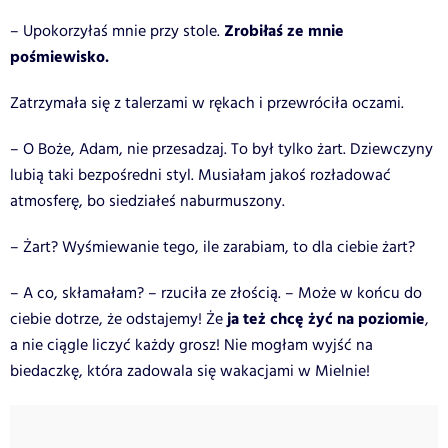
Zrobiłaś ze mnie
– Upokorzyłaś mnie przy stole.
pośmiewisko.
Zatrzymała się z talerzami w rękach i przewróciła oczami.
– O Boże, Adam, nie przesadzaj. To był tylko żart. Dziewczyny
lubią taki bezpośredni styl. Musiałam jakoś rozładować
atmosferę, bo siedziałeś naburmuszony.
– Żart? Wyśmiewanie tego, ile zarabiam, to dla ciebie żart?
– A co, skłamałam? – rzuciła ze złością. – Może w końcu do
ja też chcę żyć na poziomie
ciebie dotrze, że odstajemy! Że
,
a nie ciągle liczyć każdy grosz! Nie mogłam wyjść na
biedaczkę, która zadowala się wakacjami w Mielnie!