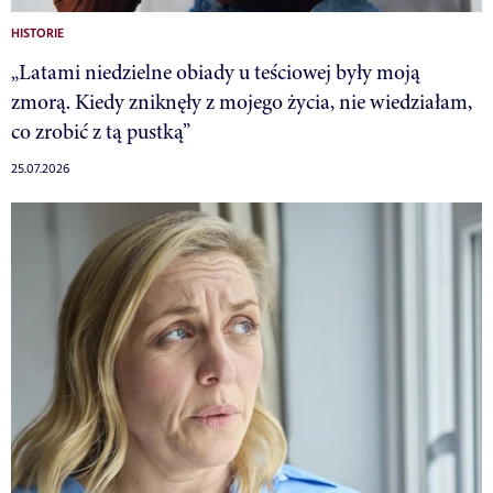
HISTORIE
„Latami niedzielne obiady u teściowej były moją
zmorą. Kiedy zniknęły z mojego życia, nie wiedziałam,
co zrobić z tą pustką”
25.07.2026