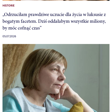
HISTORIE
„Odrzuciłam prawdziwe uczucie dla życia w luksusie z
bogatym facetem. Dziś oddałabym wszystkie miliony,
by móc cofnąć czas”
05.07.2026