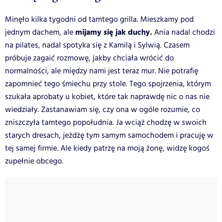
Minęło kilka tygodni od tamtego grilla. Mieszkamy pod
mijamy się jak duchy.
jednym dachem,
ale
Ania nadal chodzi
na pilates, nadal spotyka się z Kamilą i Sylwią. Czasem
próbuje zagaić rozmowę, jakby chciała wrócić do
normalności, ale między nami jest teraz mur. Nie potrafię
zapomnieć tego śmiechu przy stole. Tego spojrzenia, którym
szukała aprobaty u kobiet, które tak naprawdę nic o nas nie
wiedziały. Zastanawiam się, czy ona w ogóle rozumie, co
zniszczyła tamtego popołudnia. Ja wciąż chodzę w swoich
starych dresach, jeżdżę tym samym samochodem i pracuję w
tej samej firmie. Ale kiedy patrzę na moją żonę, widzę kogoś
zupełnie obcego.