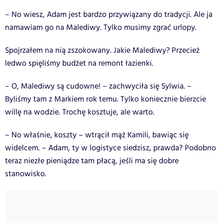
– No wiesz, Adam jest bardzo przywiązany do tradycji. Ale ja
namawiam go na Malediwy. Tylko musimy zgrać urlopy.
Spojrzałem na nią zszokowany. Jakie Malediwy? Przecież
ledwo spięliśmy budżet na remont łazienki.
– O, Malediwy są cudowne! – zachwyciła się Sylwia. –
Byliśmy tam z Markiem rok temu. Tylko koniecznie bierzcie
willę na wodzie. Trochę kosztuje, ale warto.
– No właśnie, koszty – wtrącił mąż Kamili, bawiąc się
widelcem. – Adam, ty w logistyce siedzisz, prawda? Podobno
teraz niezłe pieniądze tam płacą, jeśli ma się dobre
stanowisko.