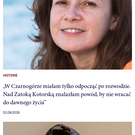
HISTORIE
„W Czarnogórze miałam tylko odpocząć po rozwodzie.
Nad Zatoką Kotorską znalazłam powód, by nie wracać
do dawnego życia”
02.08.2026