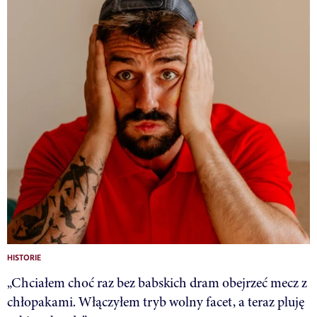
HISTORIE
„Chciałem choć raz bez babskich dram obejrzeć mecz z
chłopakami. Włączyłem tryb wolny facet, a teraz pluję