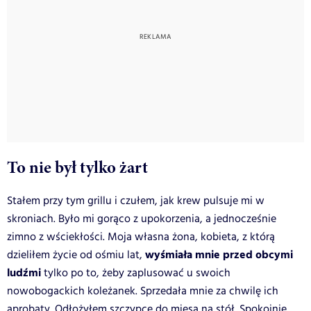
To nie był tylko żart
Stałem przy tym grillu i czułem, jak krew pulsuje mi w
skroniach. Było mi gorąco z upokorzenia, a jednocześnie
zimno z wściekłości. Moja własna żona, kobieta, z którą
wyśmiała mnie przed obcymi
dzieliłem życie od ośmiu lat,
ludźmi
tylko po to, żeby zaplusować u swoich
nowobogackich koleżanek. Sprzedała mnie za chwilę ich
aprobaty. Odłożyłem szczypce do mięsa na stół. Spokojnie,