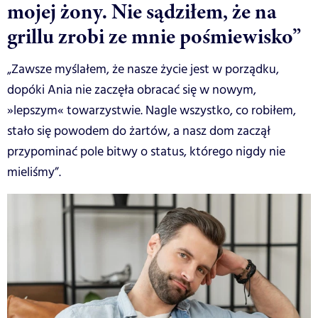
mojej żony. Nie sądziłem, że na
grillu zrobi ze mnie pośmiewisko”
„Zawsze myślałem, że nasze życie jest w porządku,
dopóki Ania nie zaczęła obracać się w nowym,
»lepszym« towarzystwie. Nagle wszystko, co robiłem,
stało się powodem do żartów, a nasz dom zaczął
przypominać pole bitwy o status, którego nigdy nie
mieliśmy”.