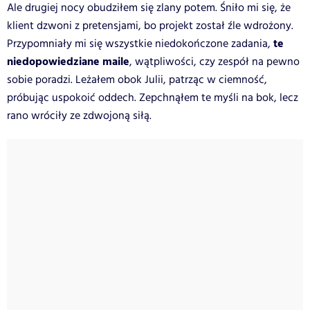
Ale drugiej nocy obudziłem się zlany potem. Śniło mi się, że
klient dzwoni z pretensjami, bo projekt został źle wdrożony.
te
Przypomniały mi się wszystkie niedokończone zadania,
niedopowiedziane maile
, wątpliwości, czy zespół na pewno
sobie poradzi. Leżałem obok Julii, patrząc w ciemność,
próbując uspokoić oddech. Zepchnąłem te myśli na bok, lecz
rano wróciły ze zdwojoną siłą.