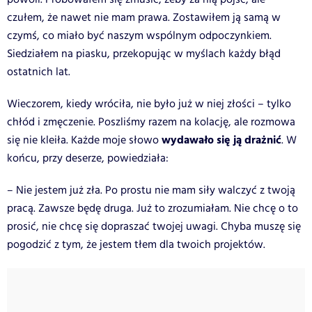
czułem, że nawet nie mam prawa. Zostawiłem ją samą w
czymś, co miało być naszym wspólnym odpoczynkiem.
Siedziałem na piasku, przekopując w myślach każdy błąd
ostatnich lat.
Wieczorem, kiedy wróciła, nie było już w niej złości – tylko
chłód i zmęczenie. Poszliśmy razem na kolację, ale rozmowa
wydawało się ją drażnić
się nie kleiła. Każde moje słowo
. W
końcu, przy deserze, powiedziała:
– Nie jestem już zła. Po prostu nie mam siły walczyć z twoją
pracą. Zawsze będę druga. Już to zrozumiałam. Nie chcę o to
prosić, nie chcę się dopraszać twojej uwagi. Chyba muszę się
pogodzić z tym, że jestem tłem dla twoich projektów.