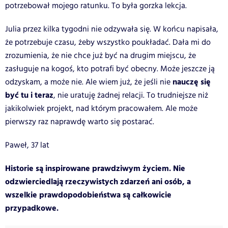
potrzebował mojego ratunku. To była gorzka lekcja.
Julia przez kilka tygodni nie odzywała się. W końcu napisała,
że potrzebuje czasu, żeby wszystko poukładać. Dała mi do
zrozumienia, że nie chce już być na drugim miejscu, że
zasługuje na kogoś, kto potrafi być obecny. Może jeszcze ją
nauczę się
odzyskam, a może nie. Ale wiem już, że jeśli nie
być tu i teraz
, nie uratuję żadnej relacji. To trudniejsze niż
jakikolwiek projekt, nad którym pracowałem. Ale może
pierwszy raz naprawdę warto się postarać.
Paweł, 37 lat
Historie są inspirowane prawdziwym życiem. Nie
odzwierciedlają rzeczywistych zdarzeń ani osób, a
wszelkie prawdopodobieństwa są całkowicie
przypadkowe.