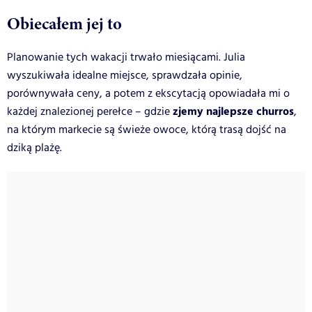
Obiecałem jej to
Planowanie tych wakacji trwało miesiącami. Julia
wyszukiwała idealne miejsce, sprawdzała opinie,
porównywała ceny, a potem z ekscytacją opowiadała mi o
zjemy najlepsze churros
każdej znalezionej perełce – gdzie
,
na którym markecie są świeże owoce, którą trasą dojść na
dziką plażę.