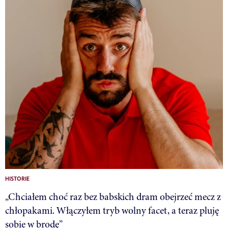
HISTORIE
„Chciałem choć raz bez babskich dram obejrzeć mecz z
chłopakami. Włączyłem tryb wolny facet, a teraz pluję
sobie w brodę”