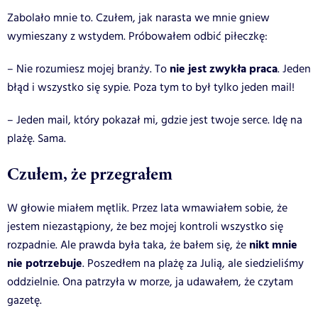
Zabolało mnie to. Czułem, jak narasta we mnie gniew
wymieszany z wstydem. Próbowałem odbić piłeczkę:
nie jest zwykła praca
– Nie rozumiesz mojej branży. To
. Jeden
błąd i wszystko się sypie. Poza tym to był tylko jeden mail!
– Jeden mail, który pokazał mi, gdzie jest twoje serce. Idę na
plażę. Sama.
Czułem, że przegrałem
W głowie miałem mętlik. Przez lata wmawiałem sobie, że
jestem niezastąpiony, że bez mojej kontroli wszystko się
nikt mnie
rozpadnie. Ale prawda była taka, że bałem się, że
nie potrzebuje
. Poszedłem na plażę za Julią, ale siedzieliśmy
oddzielnie. Ona patrzyła w morze, ja udawałem, że czytam
gazetę.