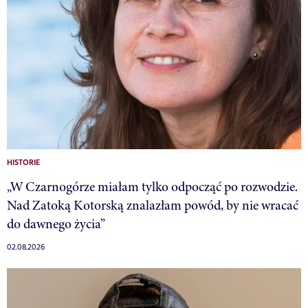
HISTORIE
„W Czarnogórze miałam tylko odpocząć po rozwodzie.
Nad Zatoką Kotorską znalazłam powód, by nie wracać
do dawnego życia”
02.08.2026