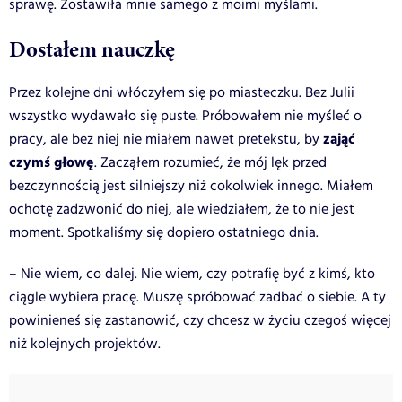
sprawę. Zostawiła mnie samego z moimi myślami.
Dostałem nauczkę
Przez kolejne dni włóczyłem się po miasteczku. Bez Julii
wszystko wydawało się puste. Próbowałem nie myśleć o
zająć
pracy, ale bez niej nie miałem nawet pretekstu, by
czymś głowę
. Zacząłem rozumieć, że mój lęk przed
bezczynnością jest silniejszy niż cokolwiek innego. Miałem
ochotę zadzwonić do niej, ale wiedziałem, że to nie jest
moment. Spotkaliśmy się dopiero ostatniego dnia.
– Nie wiem, co dalej. Nie wiem, czy potrafię być z kimś, kto
ciągle wybiera pracę. Muszę spróbować zadbać o siebie. A ty
powinieneś się zastanowić, czy chcesz w życiu czegoś więcej
niż kolejnych projektów.