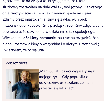
Zgodziłem się na wszystko. Przysięgałem, że telefon
służbowy zostawiam na dnie walizki, wyłączony. Pierwszego
dnia rzeczywiście czułem, jak z ramion spada mi ciężar.
Szliśmy przez miasto, śmialiśmy się z własnych prób
hiszpańskiego, kupowaliśmy przekąski, robiliśmy zdjęcia. Julia
powtarzała, że dawno nie widziała mnie tak spokojnego.
leżeliśmy na tarasie
Wieczorami
, patrząc na rozgwieżdżone
niebo i rozmawialiśmy o wszystkim i o niczym. Przez chwilę
uwierzyłem, że to się uda.
Zobacz także
„Mam 60 lat i dzieci wypisały się z
mojego życia. Gdy poprosiła o
odwiedziny, usłyszałam, że mam
przestać się wtrącać”