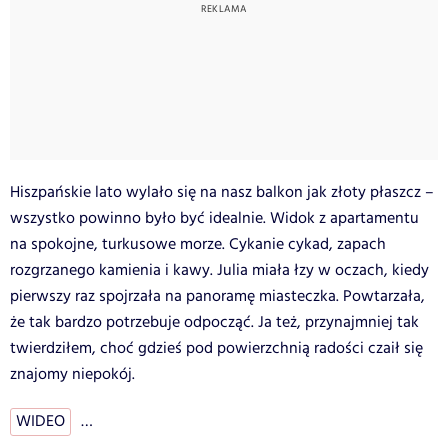
Hiszpańskie lato wylało się na nasz balkon jak złoty płaszcz –
wszystko powinno było być idealnie. Widok z apartamentu
na spokojne, turkusowe morze. Cykanie cykad, zapach
rozgrzanego kamienia i kawy. Julia miała łzy w oczach, kiedy
pierwszy raz spojrzała na panoramę miasteczka. Powtarzała,
że tak bardzo potrzebuje odpocząć. Ja też, przynajmniej tak
twierdziłem, choć gdzieś pod powierzchnią radości czaił się
znajomy niepokój.
WIDEO
…