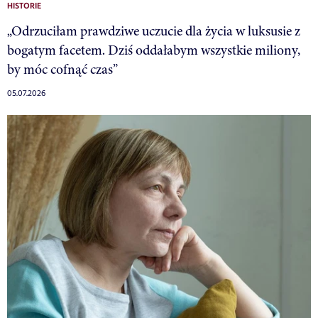
HISTORIE
„Odrzuciłam prawdziwe uczucie dla życia w luksusie z
bogatym facetem. Dziś oddałabym wszystkie miliony,
by móc cofnąć czas”
05.07.2026