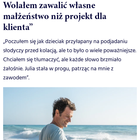
Wolałem zawalić własne
małżeństwo niż projekt dla
klienta”
„Poczułem się jak dzieciak przyłapany na podjadaniu
słodyczy przed kolacją, ale to było o wiele poważniejsze.
Chciałem się tłumaczyć, ale każde słowo brzmiało
żałośnie. Julia stała w progu, patrząc na mnie z
zawodem”.