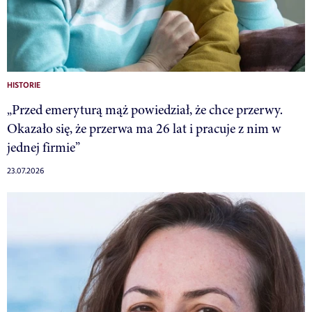
HISTORIE
„Przed emeryturą mąż powiedział, że chce przerwy.
Okazało się, że przerwa ma 26 lat i pracuje z nim w
jednej firmie”
23.07.2026