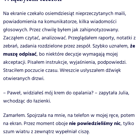
Na ekranie czekało osiemdziesiąt nieprzeczytanych maili,
powiadomienia na komunikatorze, kilka wiadomości
głosowych. Przez chwilę byłem jak zahipnotyzowany.
Zacząłem czytać, analizować. Przeglądałem raporty, notatki z
że
zebrań, zadania rozdzielone przez zespół. Szybko uznałem,
muszę odpisać
, bo niektóre decyzje wymagają mojej
akceptacji. Pisałem instrukcje, wyjaśnienia, podpowiedzi.
Straciłem poczucie czasu. Wreszcie usłyszałem dźwięk
otwieranych drzwi.
– Paweł, widziałeś mój krem do opalania? – zapytała Julia,
wchodząc do łazienki.
Zamarłem. Spojrzała na mnie, na telefon w mojej ręce, potem
nie powiedzieliśmy nic
na ekran. Przez moment oboje
, tylko
szum wiatru z zewnątrz wypełniał ciszę.