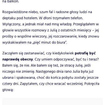
na balkon.
Rozgwieżdżone niebo, szum fal i radosne głosy ludzi na
deptaku pod hotelem. W dłoni trzymałem telefon.
Wyłączony, a jednak miał nad mną władzę. Przeglądałem w
głowie wszystkie rozmowy z Julią z ostatnich miesięcy – jej
prośby o wspólne wieczory, jej rozczarowanie, kiedy znowu
wyskakiwałem na „pięć minut do biura”.
potrafię być
Zacząłem się zastanawiać, czy kiedykolwiek
naprawdę obecny
. Czy umiem odpoczywać, być tu i teraz?
Bałem się, że nie. Ale bałem się też, że stracę Julię, jeśli
niczego nie zmienię. Następnego dnia rano Julia była już
ubrana i spakowana, choć do końca pobytu zostały jeszcze
cztery dni. Zapytałem, czy chce wracać wcześniej. Pokręciła
głową: