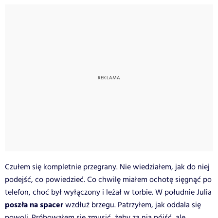
Czułem się kompletnie przegrany. Nie wiedziałem, jak do niej
podejść, co powiedzieć. Co chwilę miałem ochotę sięgnąć po
telefon, choć był wyłączony i leżał w torbie. W południe Julia
poszła na spacer
wzdłuż brzegu. Patrzyłem, jak oddala się
powoli. Próbowałem się zmusić, żeby za nią pójść, ale