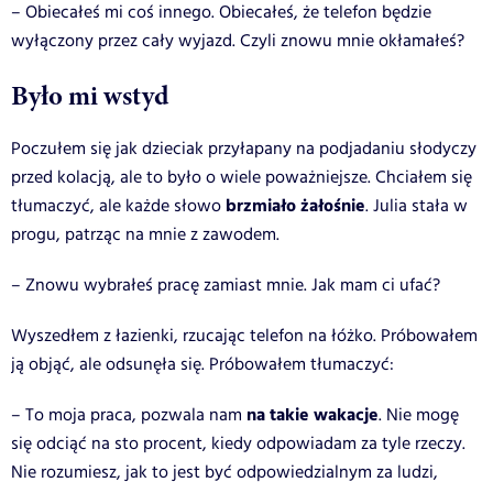
– Obiecałeś mi coś innego. Obiecałeś, że telefon będzie
wyłączony przez cały wyjazd. Czyli znowu mnie okłamałeś?
Było mi wstyd
Poczułem się jak dzieciak przyłapany na podjadaniu słodyczy
przed kolacją, ale to było o wiele poważniejsze. Chciałem się
brzmiało żałośnie
tłumaczyć, ale każde słowo
. Julia stała w
progu, patrząc na mnie z zawodem.
– Znowu wybrałeś pracę zamiast mnie. Jak mam ci ufać?
Wyszedłem z łazienki, rzucając telefon na łóżko. Próbowałem
ją objąć, ale odsunęła się. Próbowałem tłumaczyć:
na takie wakacje
– To moja praca, pozwala nam
. Nie mogę
się odciąć na sto procent, kiedy odpowiadam za tyle rzeczy.
Nie rozumiesz, jak to jest być odpowiedzialnym za ludzi,