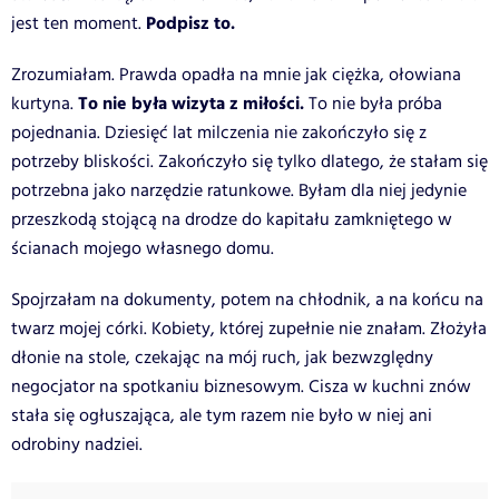
Podpisz to.
jest ten moment.
Zrozumiałam. Prawda opadła na mnie jak ciężka, ołowiana
To nie była wizyta z miłości.
kurtyna.
To nie była próba
pojednania. Dziesięć lat milczenia nie zakończyło się z
potrzeby bliskości. Zakończyło się tylko dlatego, że stałam się
potrzebna jako narzędzie ratunkowe. Byłam dla niej jedynie
przeszkodą stojącą na drodze do kapitału zamkniętego w
ścianach mojego własnego domu.
Spojrzałam na dokumenty, potem na chłodnik, a na końcu na
twarz mojej córki. Kobiety, której zupełnie nie znałam. Złożyła
dłonie na stole, czekając na mój ruch, jak bezwzględny
negocjator na spotkaniu biznesowym. Cisza w kuchni znów
stała się ogłuszająca, ale tym razem nie było w niej ani
odrobiny nadziei.