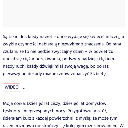
Są takie dni, kiedy nawet słońce wydaje się świecić inaczej, a
zwykłe czynności nabierają niezwykłego znaczenia. Od rana
czułam, że to nie będzie zwyczajny dzień – w powietrzu
unosił się ciężar oczekiwania, podszyty nadzieją i lękiem.
Każdy ruch, każdy dźwięk miał swoją wagę, bo po raz
pierwszy od dekady miałam znów zobaczyć Elżbietę.
WIDEO
…
Moja córka. Dziesięć lat ciszy, dziesięć lat domysłów,
tęsknoty i nieprzespanych nocy. Przygotowując stół,
ścierałam kurz z każdej powierzchni, z myślą, że może tym
razem rozmowa nie skończy się kolejnym rozczarowaniem. W