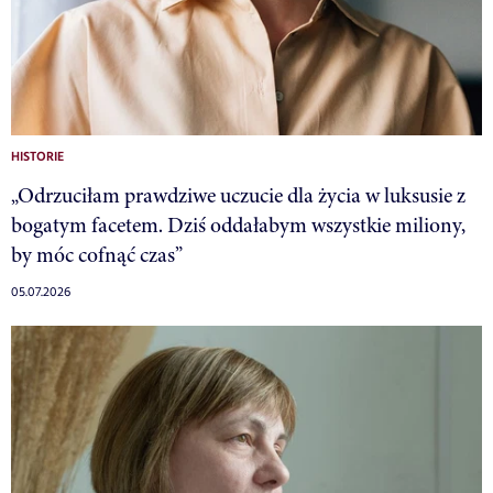
HISTORIE
„Odrzuciłam prawdziwe uczucie dla życia w luksusie z
bogatym facetem. Dziś oddałabym wszystkie miliony,
by móc cofnąć czas”
05.07.2026