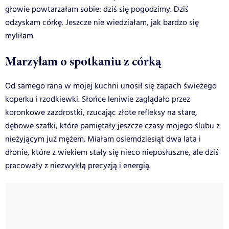
głowie powtarzałam sobie: dziś się pogodzimy. Dziś
odzyskam córkę. Jeszcze nie wiedziałam, jak bardzo się
myliłam.
Marzyłam o spotkaniu z córką
Od samego rana w mojej kuchni unosił się zapach świeżego
koperku i rzodkiewki. Słońce leniwie zaglądało przez
koronkowe zazdrostki, rzucając złote refleksy na stare,
dębowe szafki, które pamiętały jeszcze czasy mojego ślubu z
nieżyjącym już mężem. Miałam osiemdziesiąt dwa lata i
dłonie, które z wiekiem stały się nieco nieposłuszne, ale dziś
pracowały z niezwykłą precyzją i energią.