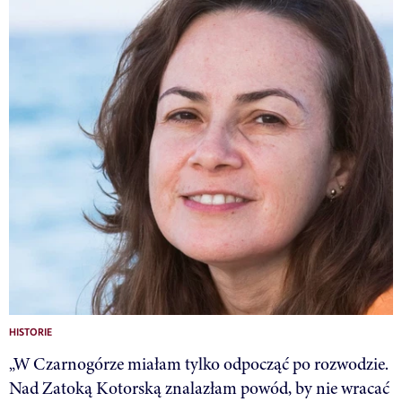
HISTORIE
„W Czarnogórze miałam tylko odpocząć po rozwodzie.
Nad Zatoką Kotorską znalazłam powód, by nie wracać