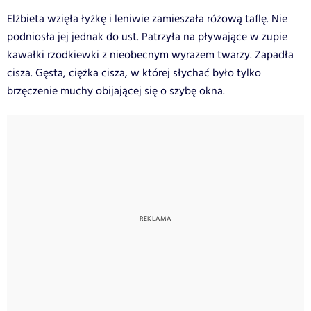
Elżbieta wzięła łyżkę i leniwie zamieszała różową taflę. Nie
podniosła jej jednak do ust. Patrzyła na pływające w zupie
kawałki rzodkiewki z nieobecnym wyrazem twarzy. Zapadła
cisza. Gęsta, ciężka cisza, w której słychać było tylko
brzęczenie muchy obijającej się o szybę okna.