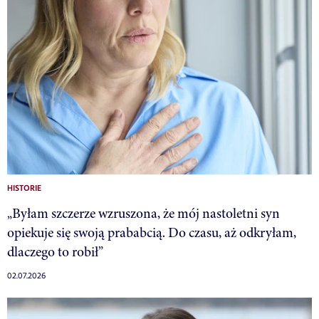
HISTORIE
„Byłam szczerze wzruszona, że mój nastoletni syn
opiekuje się swoją prababcią. Do czasu, aż odkryłam,
dlaczego to robił”
02.07.2026