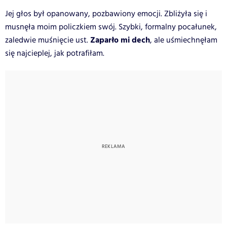
Jej głos był opanowany, pozbawiony emocji. Zbliżyła się i
musnęła moim policzkiem swój. Szybki, formalny pocałunek,
Zaparło mi dech
zaledwie muśnięcie ust.
, ale uśmiechnęłam
się najcieplej, jak potrafiłam.