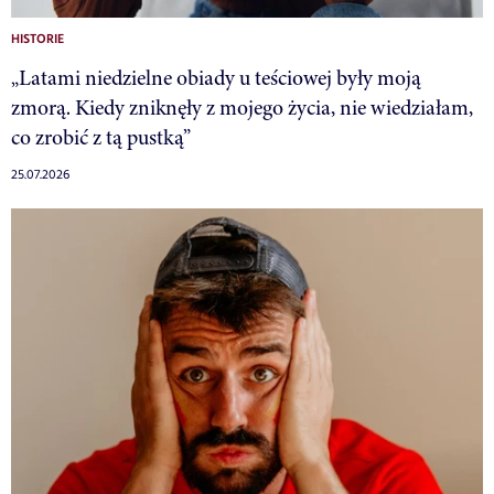
HISTORIE
„Latami niedzielne obiady u teściowej były moją
zmorą. Kiedy zniknęły z mojego życia, nie wiedziałam,
co zrobić z tą pustką”
25.07.2026