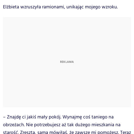
Elżbieta wzruszyła ramionami, unikając mojego wzroku.
– Znajdę ci jakiś mały pokój. Wynajmę coś taniego na
obrzeżach. Nie potrzebujesz aż tak dużego mieszkania na
starość. Zresztą, sama mówiłaś, że zawsze mi pomożesz. Teraz