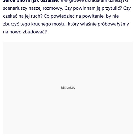
Serce biło mi jak oszalałe
, a w głowie układałam dziesiątki
scenariuszy naszej rozmowy. Czy powinnam ją przytulić? Czy
czekać na jej ruch? Co powiedzieć na powitanie, by nie
zburzyć tego kruchego mostu, który właśnie próbowałyśmy
na nowo zbudować?