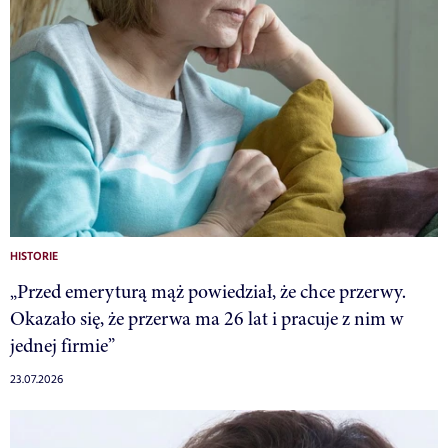
HISTORIE
„Przed emeryturą mąż powiedział, że chce przerwy.
Okazało się, że przerwa ma 26 lat i pracuje z nim w
jednej firmie”
23.07.2026