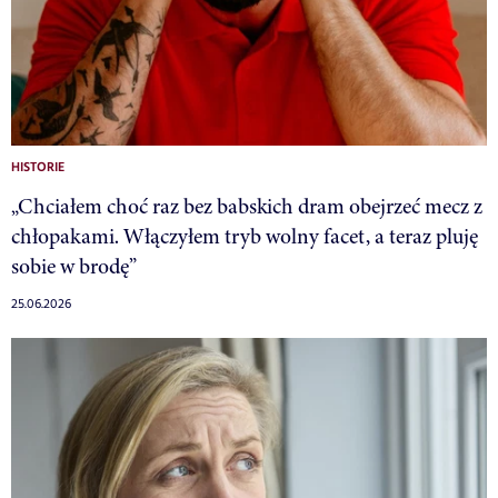
HISTORIE
„Chciałem choć raz bez babskich dram obejrzeć mecz z
chłopakami. Włączyłem tryb wolny facet, a teraz pluję
sobie w brodę”
25.06.2026