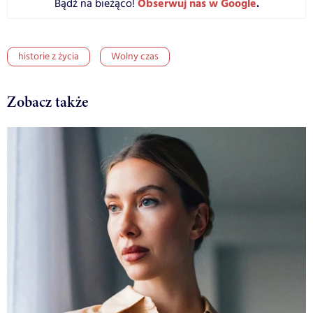
Obserwuj nas w Google
.
Bądź na bieżąco!
historie z życia
Wolny czas
Zobacz także