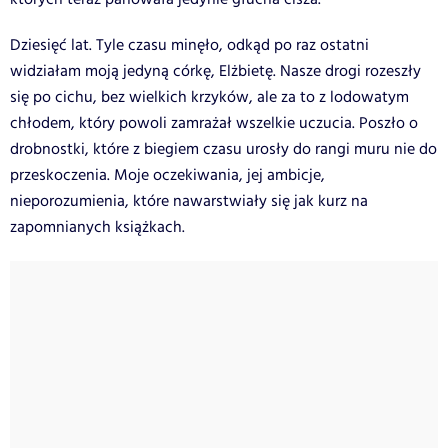
Dziesięć lat. Tyle czasu minęło, odkąd po raz ostatni
widziałam moją jedyną córkę, Elżbietę. Nasze drogi rozeszły
się po cichu, bez wielkich krzyków, ale za to z lodowatym
chłodem, który powoli zamrażał wszelkie uczucia. Poszło o
drobnostki, które z biegiem czasu urosły do rangi muru nie do
przeskoczenia. Moje oczekiwania, jej ambicje,
nieporozumienia, które nawarstwiały się jak kurz na
zapomnianych książkach.