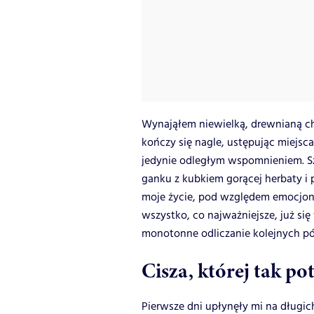
Wynająłem niewielką, drewnianą chy
kończy się nagle, ustępując miejsca 
jedynie odległym wspomnieniem. S
ganku z kubkiem gorącej herbaty i p
moje życie, pod względem emocjonal
wszystko, co najważniejsze, już się
monotonne odliczanie kolejnych pó
Cisza, której tak p
Pierwsze dni upłynęły mi na dług