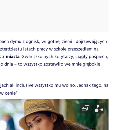
ach dymu z ognisk, wilgotnej ziemi i dojrzewających
czterdziestu latach pracy w szkole przeszedłem na
 z miasta
. Gwar szkolnych korytarzy, ciągły pośpiech,
o dnia – to wszystko zostawiło we mnie głębokie
jach all inclusive wszystko mu wolno. Jednak tego, na
 w cenie”