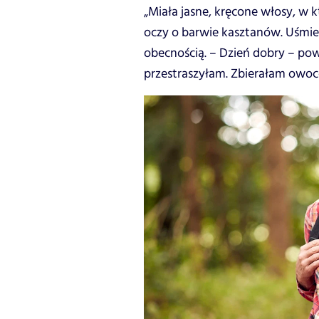
„Miała jasne, kręcone włosy, w k
oczy o barwie kasztanów. Uśmiec
obecnością. – Dzień dobry – pow
przestraszyłam. Zbierałam owoce 