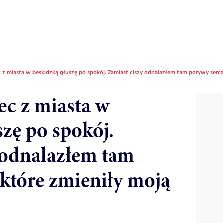
 z miasta w beskidzką głuszę po spokój. Zamiast ciszy odnalazłem tam porywy serca
ec z miasta w
zę po spokój.
 odnalazłem tam
 które zmieniły moją