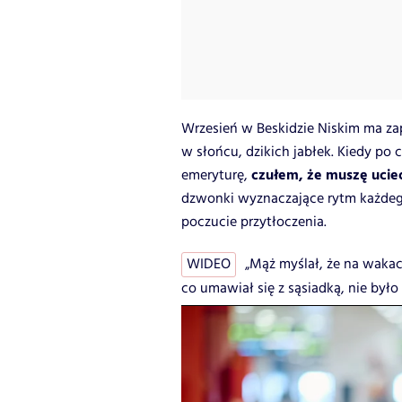
Wrzesień w Beskidzie Niskim ma zap
w słońcu, dzikich jabłek. Kiedy po 
czułem, że muszę uciec
emeryturę,
dzwonki wyznaczające rytm każdeg
poczucie przytłoczenia.
WIDEO
„Mąż myślał, że na wakac
co umawiał się z sąsiadką, nie było