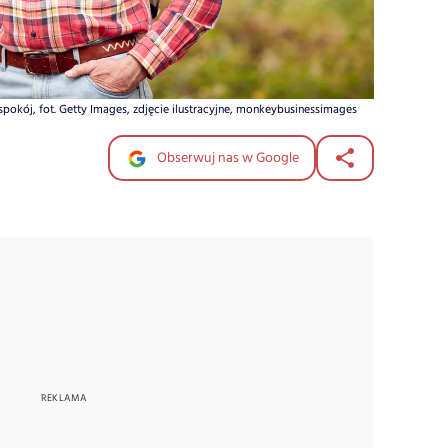
spokój, fot. Getty Images, zdjęcie ilustracyjne, monkeybusinessimages
Obserwuj nas w Google