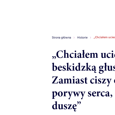
„Chciałem uciec
Strona główna
Historie
„Chciałem uci
beskidzką głus
Zamiast ciszy
porywy serca,
duszę”