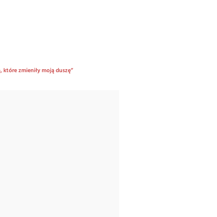
, które zmieniły moją duszę”