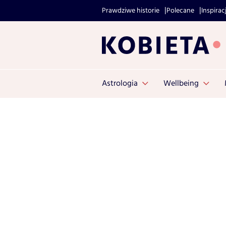
Prawdziwe historie
Polecane
Inspirac
Astrologia
Wellbeing