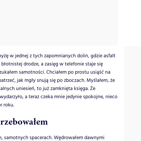
żę w jednej z tych zapomnianych dolin, gdzie asfalt
błotnistej drodze, a zasięg w telefonie staje się
zukałem samotności. Chciałem po prostu usiąść na
atrzeć, jak mgły snują się po zboczach. Myślałem, że
nych uniesień, to już zamknięta księga. Że
 wydarzyło, a teraz czeka mnie jedynie spokojne, nieco
r roku.
otrzebowałem
ich, samotnych spacerach. Wędrowałem dawnymi