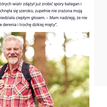
tórych wiatr zdążył już zrobić spory bałagan i
hnęła się szeroko, zupełnie nie zrażona moją
iedziała ciepłym głosem. – Mam nadzieję, że nie
derenia i trochę dzikiej mięty”.