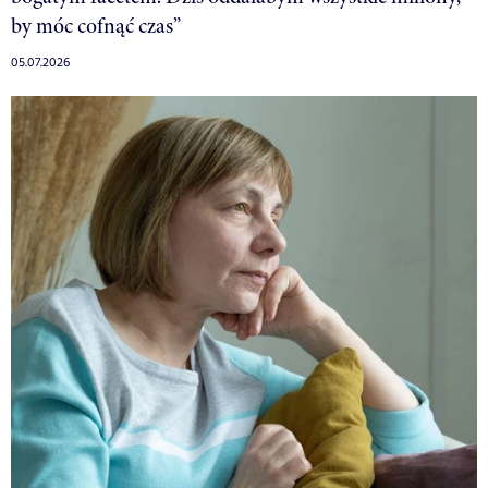
by móc cofnąć czas”
05.07.2026