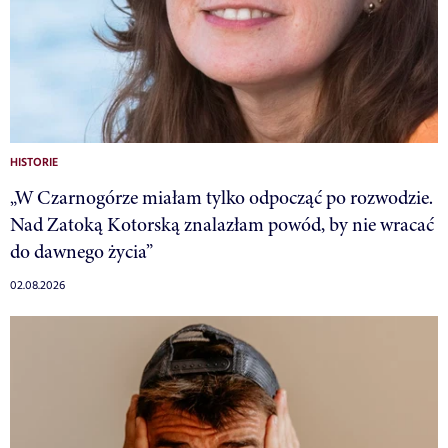
HISTORIE
„W Czarnogórze miałam tylko odpocząć po rozwodzie.
Nad Zatoką Kotorską znalazłam powód, by nie wracać
do dawnego życia”
02.08.2026