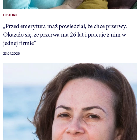
HISTORIE
„Przed emeryturą mąż powiedział, że chce przerwy.
Okazało się, że przerwa ma 26 lat i pracuje z nim w
jednej firmie”
23.07.2026