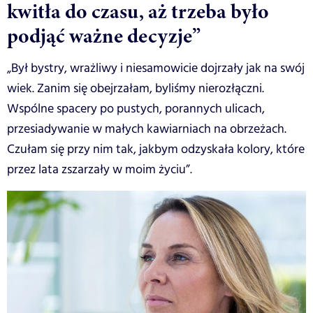
kwitła do czasu, aż trzeba było
podjąć ważne decyzje”
„Był bystry, wrażliwy i niesamowicie dojrzały jak na swój
wiek. Zanim się obejrzałam, byliśmy nierozłączni.
Wspólne spacery po pustych, porannych ulicach,
przesiadywanie w małych kawiarniach na obrzeżach.
Czułam się przy nim tak, jakbym odzyskała kolory, które
przez lata zszarzały w moim życiu”.