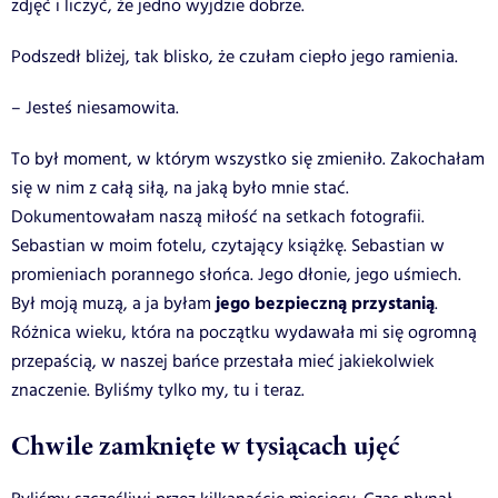
zdjęć i liczyć, że jedno wyjdzie dobrze.
Podszedł bliżej, tak blisko, że czułam ciepło jego ramienia.
– Jesteś niesamowita.
To był moment, w którym wszystko się zmieniło. Zakochałam
się w nim z całą siłą, na jaką było mnie stać.
Dokumentowałam naszą miłość na setkach fotografii.
Sebastian w moim fotelu, czytający książkę. Sebastian w
promieniach porannego słońca. Jego dłonie, jego uśmiech.
jego bezpieczną przystanią
Był moją muzą, a ja byłam
.
Różnica wieku, która na początku wydawała mi się ogromną
przepaścią, w naszej bańce przestała mieć jakiekolwiek
znaczenie. Byliśmy tylko my, tu i teraz.
Chwile zamknięte w tysiącach ujęć