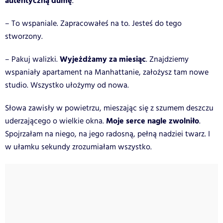
autentyczną dumę
.
– To wspaniale. Zapracowałeś na to. Jesteś do tego
stworzony.
Wyjeżdżamy za miesiąc
– Pakuj walizki.
. Znajdziemy
wspaniały apartament na Manhattanie, założysz tam nowe
studio. Wszystko ułożymy od nowa.
Słowa zawisły w powietrzu, mieszając się z szumem deszczu
Moje serce nagle zwolniło
uderzającego o wielkie okna.
.
Spojrzałam na niego, na jego radosną, pełną nadziei twarz. I
w ułamku sekundy zrozumiałam wszystko.