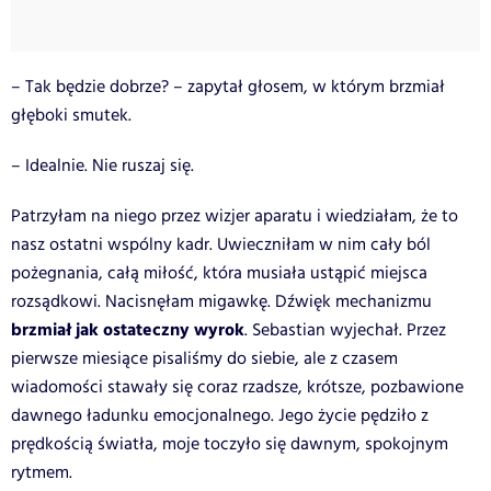
– Tak będzie dobrze? – zapytał głosem, w którym brzmiał
głęboki smutek.
– Idealnie. Nie ruszaj się.
Patrzyłam na niego przez wizjer aparatu i wiedziałam, że to
nasz ostatni wspólny kadr. Uwieczniłam w nim cały ból
pożegnania, całą miłość, która musiała ustąpić miejsca
rozsądkowi. Nacisnęłam migawkę. Dźwięk mechanizmu
brzmiał jak ostateczny wyrok
. Sebastian wyjechał. Przez
pierwsze miesiące pisaliśmy do siebie, ale z czasem
wiadomości stawały się coraz rzadsze, krótsze, pozbawione
dawnego ładunku emocjonalnego. Jego życie pędziło z
prędkością światła, moje toczyło się dawnym, spokojnym
rytmem.