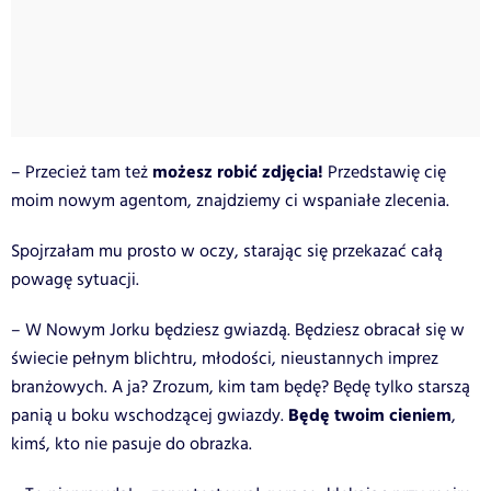
możesz robić zdjęcia!
– Przecież tam też
Przedstawię cię
moim nowym agentom, znajdziemy ci wspaniałe zlecenia.
Spojrzałam mu prosto w oczy, starając się przekazać całą
powagę sytuacji.
– W Nowym Jorku będziesz gwiazdą. Będziesz obracał się w
świecie pełnym blichtru, młodości, nieustannych imprez
branżowych. A ja? Zrozum, kim tam będę? Będę tylko starszą
Będę twoim cieniem
panią u boku wschodzącej gwiazdy.
,
kimś, kto nie pasuje do obrazka.