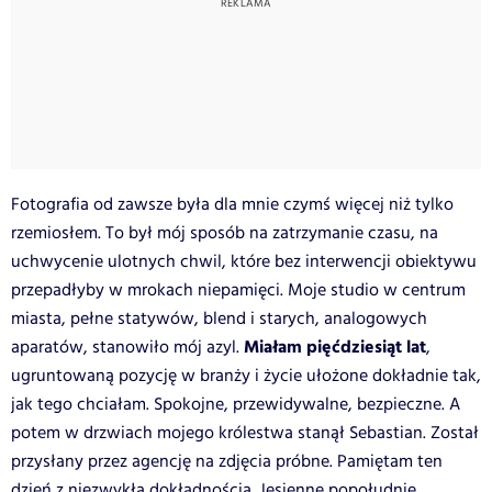
Fotografia od zawsze była dla mnie czymś więcej niż tylko
rzemiosłem. To był mój sposób na zatrzymanie czasu, na
uchwycenie ulotnych chwil, które bez interwencji obiektywu
przepadłyby w mrokach niepamięci. Moje studio w centrum
miasta, pełne statywów, blend i starych, analogowych
Miałam pięćdziesiąt lat
aparatów, stanowiło mój azyl.
,
ugruntowaną pozycję w branży i życie ułożone dokładnie tak,
jak tego chciałam. Spokojne, przewidywalne, bezpieczne. A
potem w drzwiach mojego królestwa stanął Sebastian. Został
przysłany przez agencję na zdjęcia próbne. Pamiętam ten
dzień z niezwykłą dokładnością. Jesienne popołudnie,