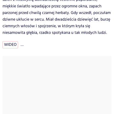
miękkie światło wpadające przez ogromne okna, zapach
parzonej przed chwilą czarnej herbaty. Gdy wszedł, poczułam
dziwne ukłucie w sercu. Miał dwadzieścia dziewięć lat, burzę
ciemnych włosów i spojrzenie, w którym kryła się
niesamowita głębia, rzadko spotykana u tak młodych ludzi.
WIDEO
…