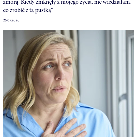
zmorą. Kiedy zniknęły z mojego życia, nie wiedziałam,
co zrobić z tą pustką”
25.07.2026