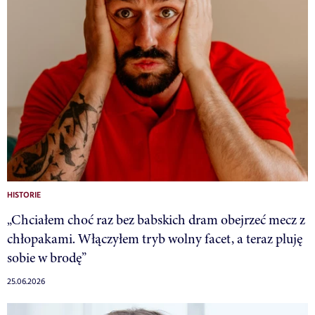
HISTORIE
„Chciałem choć raz bez babskich dram obejrzeć mecz z
chłopakami. Włączyłem tryb wolny facet, a teraz pluję
sobie w brodę”
25.06.2026