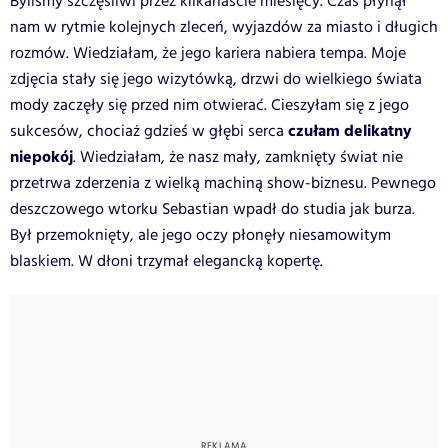
Byliśmy szczęśliwi przez kilkanaście miesięcy. Czas płynął
nam w rytmie kolejnych zleceń, wyjazdów za miasto i długich
rozmów. Wiedziałam, że jego kariera nabiera tempa. Moje
zdjęcia stały się jego wizytówką, drzwi do wielkiego świata
mody zaczęły się przed nim otwierać. Cieszyłam się z jego
czułam delikatny
sukcesów, chociaż gdzieś w głębi serca
niepokój
. Wiedziałam, że nasz mały, zamknięty świat nie
przetrwa zderzenia z wielką machiną show-biznesu. Pewnego
deszczowego wtorku Sebastian wpadł do studia jak burza.
Był przemoknięty, ale jego oczy płonęły niesamowitym
blaskiem. W dłoni trzymał elegancką kopertę.