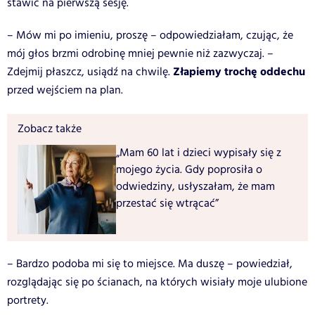
stawić na pierwszą sesję.
– Mów mi po imieniu, proszę – odpowiedziałam, czując, że
mój głos brzmi odrobinę mniej pewnie niż zazwyczaj. –
Złapiemy trochę oddechu
Zdejmij płaszcz, usiądź na chwilę.
przed wejściem na plan.
Zobacz także
„Mam 60 lat i dzieci wypisały się z
mojego życia. Gdy poprosiła o
odwiedziny, usłyszałam, że mam
przestać się wtrącać”
– Bardzo podoba mi się to miejsce. Ma duszę – powiedział,
rozglądając się po ścianach, na których wisiały moje ulubione
portrety.