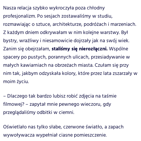
Nasza relacja szybko wykroczyła poza chłodny
profesjonalizm. Po sesjach zostawaliśmy w studiu,
rozmawiając o sztuce, architekturze, podróżach i marzeniach.
Z każdym dniem odkrywałam w nim kolejne warstwy. Był
bystry, wrażliwy i niesamowicie dojrzały jak na swój wiek.
staliśmy się nierozłączni.
Zanim się obejrzałam,
Wspólne
spacery po pustych, porannych ulicach, przesiadywanie w
małych kawiarniach na obrzeżach miasta. Czułam się przy
nim tak, jakbym odzyskała kolory, które przez lata zszarzały w
moim życiu.
– Dlaczego tak bardzo lubisz robić zdjęcia na taśmie
filmowej? – zapytał mnie pewnego wieczoru, gdy
przeglądaliśmy odbitki w ciemni.
Oświetlało nas tylko słabe, czerwone światło, a zapach
wywoływacza wypełniał ciasne pomieszczenie.