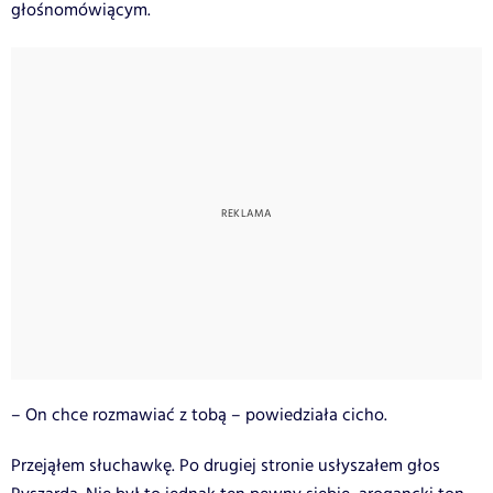
głośnomówiącym.
– On chce rozmawiać z tobą – powiedziała cicho.
Przejąłem słuchawkę. Po drugiej stronie usłyszałem głos