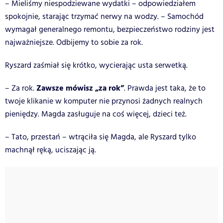
– Mieliśmy niespodziewane wydatki – odpowiedziałem
spokojnie, starając trzymać nerwy na wodzy. – Samochód
wymagał generalnego remontu, bezpieczeństwo rodziny jest
najważniejsze. Odbijemy to sobie za rok.
Ryszard zaśmiał się krótko, wycierając usta serwetką.
Zawsze mówisz „za rok”
– Za rok.
. Prawda jest taka, że to
twoje klikanie w komputer nie przynosi żadnych realnych
pieniędzy. Magda zasługuje na coś więcej, dzieci też.
– Tato, przestań – wtrąciła się Magda, ale Ryszard tylko
machnął ręką, uciszając ją.