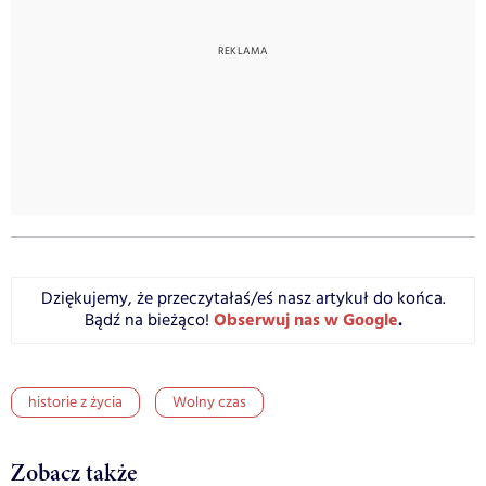
Dziękujemy, że przeczytałaś/eś nasz artykuł do końca.
Obserwuj nas w Google
.
Bądź na bieżąco!
historie z życia
Wolny czas
Zobacz także