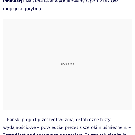
innowacji
. Na stole leżał wydrukowany raport z testów
mojego algorytmu.
– Pański projekt przeszedł wczoraj ostateczne testy
wydajnościowe – powiedział prezes z szerokim uśmiechem. –