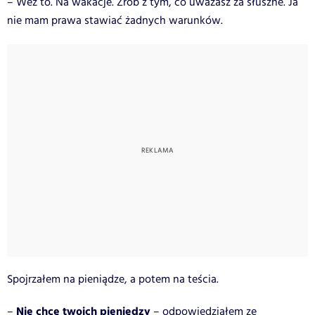
– Weź to. Na wakacje. Zrób z tym, co uważasz za słuszne. Ja
nie mam prawa stawiać żadnych warunków.
Spojrzałem na pieniądze, a potem na teścia.
Nie chcę twoich pieniędzy
–
– odpowiedziałem ze