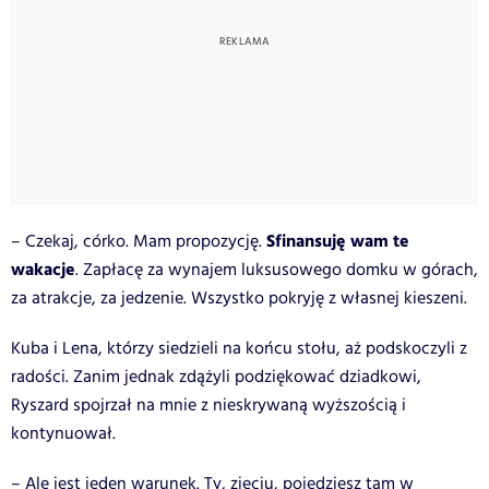
Sfinansuję wam te
– Czekaj, córko. Mam propozycję.
wakacje
. Zapłacę za wynajem luksusowego domku w górach,
za atrakcje, za jedzenie. Wszystko pokryję z własnej kieszeni.
Kuba i Lena, którzy siedzieli na końcu stołu, aż podskoczyli z
radości. Zanim jednak zdążyli podziękować dziadkowi,
Ryszard spojrzał na mnie z nieskrywaną wyższością i
kontynuował.
– Ale jest jeden warunek. Ty, zięciu, pojedziesz tam w