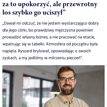
za to upokorzyć, ale przewrotny
los szybko go uciszył”
„Dawał mi odczuć, że nie jestem wystarczająco dobry
dla jego córki, bo prawdziwy mężczyzna powinien
prowadzić własny biznes, a nie pracować na etacie,
wpatrując się w tabelki. Atmosfera od początku była
napięta. Ryszard brylował, opowiadając o swoich
zyskach, a my jedliśmy w milczeniu pieczeń”.