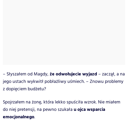
że odwołujecie wyjazd
– Słyszałem od Magdy,
– zaczął, a na
jego ustach wykwitł pobłażliwy uśmiech. – Znowu problemy
z dopięciem budżetu?
Spojrzałem na żonę, która lekko spuściła wzrok. Nie miałem
u ojca wsparcia
do niej pretensji, na pewno szukała
emocjonalnego
.