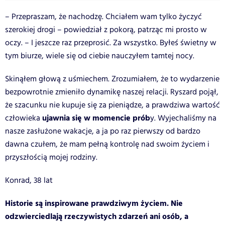
– Przepraszam, że nachodzę. Chciałem wam tylko życzyć
szerokiej drogi – powiedział z pokorą, patrząc mi prosto w
oczy. – I jeszcze raz przeprosić. Za wszystko. Byłeś świetny w
tym biurze, wiele się od ciebie nauczyłem tamtej nocy.
Skinąłem głową z uśmiechem. Zrozumiałem, że to wydarzenie
bezpowrotnie zmieniło dynamikę naszej relacji. Ryszard pojął,
że szacunku nie kupuje się za pieniądze, a prawdziwa wartość
ujawnia się w momencie prób
człowieka
y. Wyjechaliśmy na
nasze zasłużone wakacje, a ja po raz pierwszy od bardzo
dawna czułem, że mam pełną kontrolę nad swoim życiem i
przyszłością mojej rodziny.
Konrad, 38 lat
Historie są inspirowane prawdziwym życiem. Nie
odzwierciedlają rzeczywistych zdarzeń ani osób, a