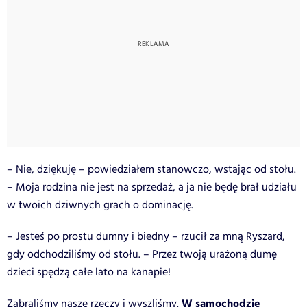
– Nie, dziękuję – powiedziałem stanowczo, wstając od stołu.
– Moja rodzina nie jest na sprzedaż, a ja nie będę brał udziału
w twoich dziwnych grach o dominację.
– Jesteś po prostu dumny i biedny – rzucił za mną Ryszard,
gdy odchodziliśmy od stołu. – Przez twoją urażoną dumę
dzieci spędzą całe lato na kanapie!
W samochodzie
Zabraliśmy nasze rzeczy i wyszliśmy.