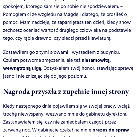
spokojem, którego sam się po sobie nie spodziewałem. –
Pomogłem ci ze względu na Magdę i dlatego, że prosiłeś o
pomoc. Mam nadzieję, że zapamiętasz ten dzień, kiedy znów
zechcesz oceniać wartość drugiego człowieka na podstawie
tego, czy rąbie drewno, czy siedzi przed klawiaturą.
Zostawiłem go z tymi słowami i wyszedłem z budynku.
niesamowitą,
Czułem potworne zmęczenie, ale też
wewnętrzną ulgę
. Odzyskałem swój honor, stawiając sprawę
jasno i nie zniżając się do jego poziomu.
Nagroda przyszła z zupełnie innej strony
Kiedy następnego dnia pojawiłem się w swojej pracy, wciąż
trochę niewyspany, wezwano mnie do gabinetu dyrektora.
Zastanawiałem się, czy nie zaniedbałem czegoś przez
prezes do spraw
zarwaną noc. W gabinecie czekał na mnie