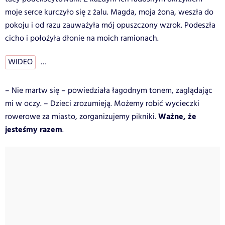
moje serce kurczyło się z żalu. Magda, moja żona, weszła do
pokoju i od razu zauważyła mój opuszczony wzrok. Podeszła
cicho i położyła dłonie na moich ramionach.
WIDEO
…
– Nie martw się – powiedziała łagodnym tonem, zaglądając
mi w oczy. – Dzieci zrozumieją. Możemy robić wycieczki
Ważne, że
rowerowe za miasto, zorganizujemy pikniki.
jesteśmy razem
.