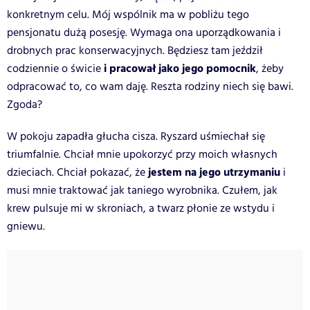
konkretnym celu. Mój wspólnik ma w pobliżu tego
pensjonatu dużą posesję. Wymaga ona uporządkowania i
drobnych prac konserwacyjnych. Będziesz tam jeździł
i pracował jako jego pomocnik
codziennie o świcie
, żeby
odpracować to, co wam daję. Reszta rodziny niech się bawi.
Zgoda?
W pokoju zapadła głucha cisza. Ryszard uśmiechał się
triumfalnie. Chciał mnie upokorzyć przy moich własnych
jestem na jego utrzymaniu
dzieciach. Chciał pokazać, że
i
musi mnie traktować jak taniego wyrobnika. Czułem, jak
krew pulsuje mi w skroniach, a twarz płonie ze wstydu i
gniewu.