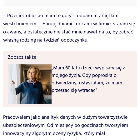
– Przecież obiecałem im te góry – odparłem z ciężkim
westchnieniem. – Haruję dniami i nocami w firmie, staram się
o awans, a ostatecznie nie stać mnie nawet na to, by zabrać
własną rodzinę na tydzień odpoczynku.
Zobacz także
„Mam 60 lat i dzieci wypisały się z
mojego życia. Gdy poprosiła o
odwiedziny, usłyszałam, że mam
przestać się wtrącać”
Pracowałem jako analityk danych w dużym towarzystwie
ubezpieczeniowym. Od miesięcy po godzinach tworzyłem
innowacyjny algorytm oceny ryzyka, który miał