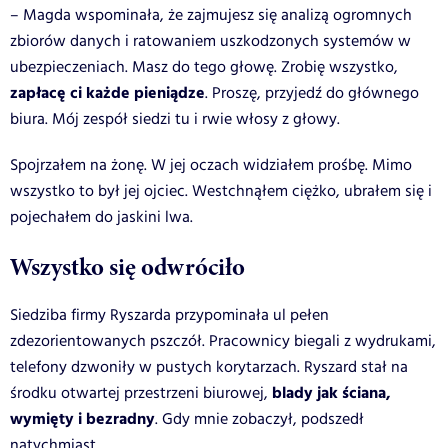
– Magda wspominała, że zajmujesz się analizą ogromnych
zbiorów danych i ratowaniem uszkodzonych systemów w
ubezpieczeniach. Masz do tego głowę. Zrobię wszystko,
zapłacę ci każde pieniądze
. Proszę, przyjedź do głównego
biura. Mój zespół siedzi tu i rwie włosy z głowy.
Spojrzałem na żonę. W jej oczach widziałem prośbę. Mimo
wszystko to był jej ojciec. Westchnąłem ciężko, ubrałem się i
pojechałem do jaskini lwa.
Wszystko się odwróciło
Siedziba firmy Ryszarda przypominała ul pełen
zdezorientowanych pszczół. Pracownicy biegali z wydrukami,
telefony dzwoniły w pustych korytarzach. Ryszard stał na
blady jak ściana,
środku otwartej przestrzeni biurowej,
wymięty i bezradny
. Gdy mnie zobaczył, podszedł
natychmiast.