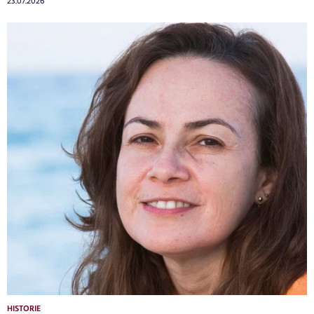
23.07.2026
HISTORIE