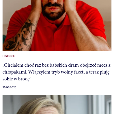
HISTORIE
„Chciałem choć raz bez babskich dram obejrzeć mecz z
chłopakami. Włączyłem tryb wolny facet, a teraz pluję
sobie w brodę”
25.06.2026