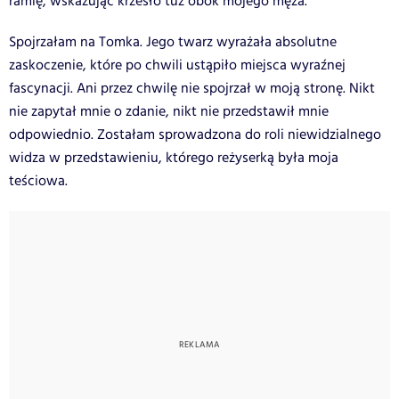
ramię, wskazując krzesło tuż obok mojego męża.
Spojrzałam na Tomka. Jego twarz wyrażała absolutne
zaskoczenie, które po chwili ustąpiło miejsca wyraźnej
fascynacji. Ani przez chwilę nie spojrzał w moją stronę. Nikt
nie zapytał mnie o zdanie, nikt nie przedstawił mnie
odpowiednio. Zostałam sprowadzona do roli niewidzialnego
widza w przedstawieniu, którego reżyserką była moja
teściowa.