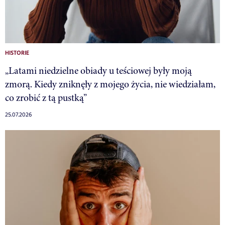
HISTORIE
„Latami niedzielne obiady u teściowej były moją
zmorą. Kiedy zniknęły z mojego życia, nie wiedziałam,
co zrobić z tą pustką”
25.07.2026