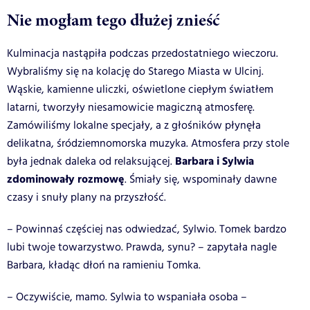
Nie mogłam tego dłużej znieść
Kulminacja nastąpiła podczas przedostatniego wieczoru.
Wybraliśmy się na kolację do Starego Miasta w Ulcinj.
Wąskie, kamienne uliczki, oświetlone ciepłym światłem
latarni, tworzyły niesamowicie magiczną atmosferę.
Zamówiliśmy lokalne specjały, a z głośników płynęła
delikatna, śródziemnomorska muzyka. Atmosfera przy stole
Barbara i Sylwia
była jednak daleka od relaksującej.
zdominowały rozmowę
. Śmiały się, wspominały dawne
czasy i snuły plany na przyszłość.
– Powinnaś częściej nas odwiedzać, Sylwio. Tomek bardzo
lubi twoje towarzystwo. Prawda, synu? – zapytała nagle
Barbara, kładąc dłoń na ramieniu Tomka.
– Oczywiście, mamo. Sylwia to wspaniała osoba –