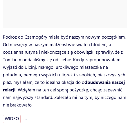
Podróż do Czarnogóry miała być naszym nowym początkiem.
Od miesięcy w naszym małżeństwie wiało chłodem, a
codzienna rutyna i niekończące się obowiązki sprawiły, że z
Tomkiem oddaliliśmy się od siebie. Kiedy zaproponowałam
wyjazd do Ulcinj, małego, urokliwego miasteczka na
południu, pełnego wąskich uliczek i szerokich, piaszczystych
dbudowania naszej
plaż, myślałam, że to idealna okazja do o
relacji.
Wzięłam na ten cel sporą pożyczkę, chcąc zapewnić
nam najwyższy standard. Zależało mi na tym, by niczego nam
nie brakowało.
WIDEO
…