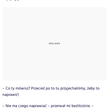
– Co ty mówisz? Przecież po to tu przyjechaliśmy, żeby to
naprawić!
– Nie ma czego naprawiać – przerwał mi bezlitośnie. –