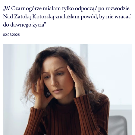
„W Czarnogórze miałam tylko odpocząć po rozwodzie.
Nad Zatoką Kotorską znalazłam powód, by nie wracać
do dawnego życia”
02.08.2026