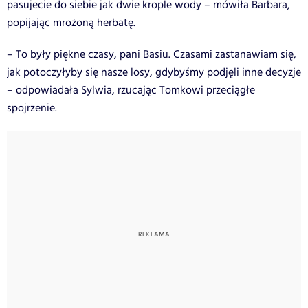
pasujecie do siebie jak dwie krople wody – mówiła Barbara,
popijając mrożoną herbatę.
– To były piękne czasy, pani Basiu. Czasami zastanawiam się,
jak potoczyłyby się nasze losy, gdybyśmy podjęli inne decyzje
– odpowiadała Sylwia, rzucając Tomkowi przeciągłe
spojrzenie.