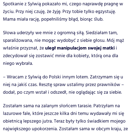
Spotkanie z Sylwią pokazało mi, czego naprawdę pragnę w
życiu. Przy niej czuję, że żyję. Przy tobie tylko egzystuję.
Mama miała rację, popełniliśmy błąd, biorąc ślub.
Słowa uderzyły we mnie z ogromną siłą. Siedziałam tam,
sparaliżowana, nie mogąc wydobyć z siebie głosu. Mój mąż
uległ manipulacjom swojej matki
właśnie przyznał, że
i
zdecydował się zostawić mnie dla kobiety, którą ona dla
niego wybrała.
– Wracam z Sylwią do Polski innym lotem. Zatrzymam się u
niej na jakiś czas. Resztę spraw ustalimy przez prawników –
dodał, po czym wstał i odszedł, nie oglądając się za siebie.
Zostałam sama na zalanym słońcem tarasie. Patrzyłam na
lazurowe fale, które jeszcze kilka dni temu wydawały mi się
obietnicą lepszego jutra. Teraz były tylko świadkiem mojego
największego upokorzenia. Zostałam sama w obcym kraju, ze