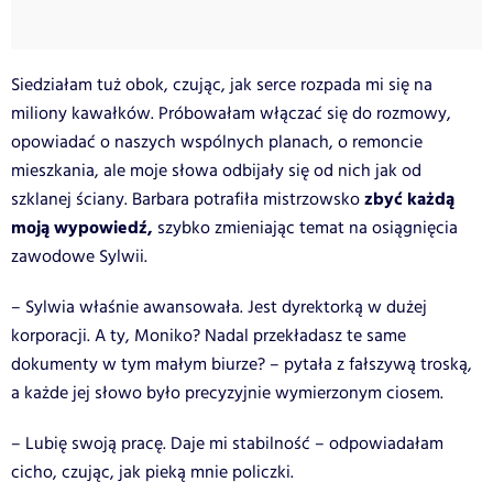
Siedziałam tuż obok, czując, jak serce rozpada mi się na
miliony kawałków. Próbowałam włączać się do rozmowy,
opowiadać o naszych wspólnych planach, o remoncie
mieszkania, ale moje słowa odbijały się od nich jak od
zbyć każdą
szklanej ściany. Barbara potrafiła mistrzowsko
moją wypowiedź,
szybko zmieniając temat na osiągnięcia
zawodowe Sylwii.
– Sylwia właśnie awansowała. Jest dyrektorką w dużej
korporacji. A ty, Moniko? Nadal przekładasz te same
dokumenty w tym małym biurze? – pytała z fałszywą troską,
a każde jej słowo było precyzyjnie wymierzonym ciosem.
– Lubię swoją pracę. Daje mi stabilność – odpowiadałam
cicho, czując, jak pieką mnie policzki.