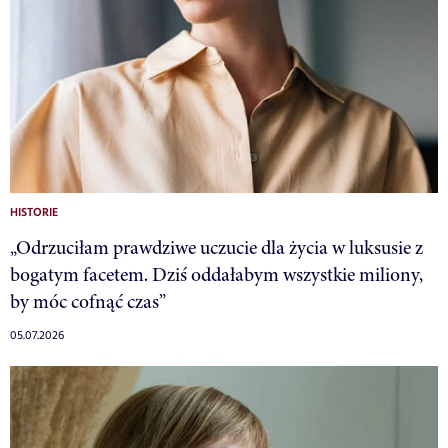
HISTORIE
„Odrzuciłam prawdziwe uczucie dla życia w luksusie z
bogatym facetem. Dziś oddałabym wszystkie miliony,
by móc cofnąć czas”
05.07.2026