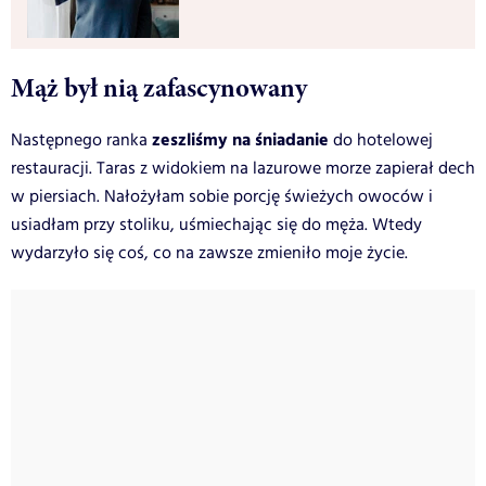
Mąż był nią zafascynowany
zeszliśmy na śniadanie
Następnego ranka
do hotelowej
restauracji. Taras z widokiem na lazurowe morze zapierał dech
w piersiach. Nałożyłam sobie porcję świeżych owoców i
usiadłam przy stoliku, uśmiechając się do męża. Wtedy
wydarzyło się coś, co na zawsze zmieniło moje życie.