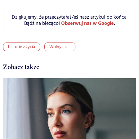
Dziękujemy, że przeczytałaś/eś nasz artykuł do końca.
Obserwuj nas w Google
.
Bądź na bieżąco!
historie z życia
Wolny czas
Zobacz także