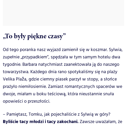
„To były piękne czasy”
Od tego poranka nasz wyjazd zamienił się w koszmar. Sylwia,
zupełnie „przypadkiem”, spędzała w tym samym hotelu dwa
tygodnie. Barbara natychmiast zaanektowała ją do naszego
towarzystwa. Każdego dnia rano spotykaliśmy się na plaży
Velika Plaža, gdzie ciemny piasek parzył w stopy, a słońce
prażyło niemiłosiernie. Zamiast romantycznych spacerów we
dwoje, miałam u boku teściową, która nieustannie snuła
opowieści o przeszłości.
– Pamiętasz, Tomku, jak pojechaliście z Sylwią w góry?
Byliście tacy młodzi i tacy zakochani.
Zawsze uważałam, że