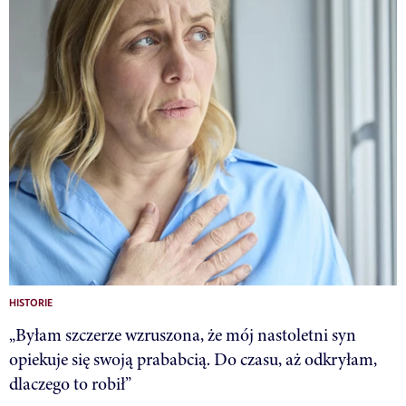
HISTORIE
„Byłam szczerze wzruszona, że mój nastoletni syn
opiekuje się swoją prababcią. Do czasu, aż odkryłam,
dlaczego to robił”