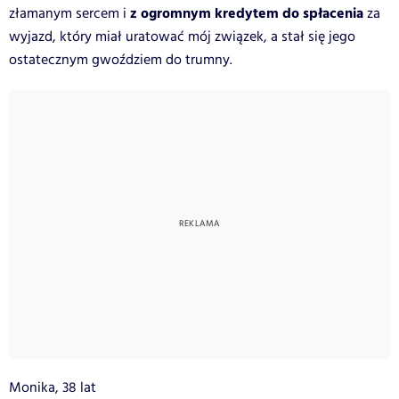
z ogromnym kredytem do spłacenia
złamanym sercem i
za
wyjazd, który miał uratować mój związek, a stał się jego
ostatecznym gwoździem do trumny.
Monika, 38 lat