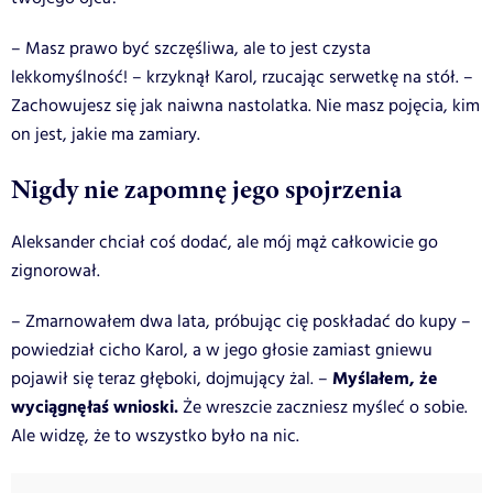
– Masz prawo być szczęśliwa, ale to jest czysta
lekkomyślność! – krzyknął Karol, rzucając serwetkę na stół. –
Zachowujesz się jak naiwna nastolatka. Nie masz pojęcia, kim
on jest, jakie ma zamiary.
Nigdy nie zapomnę jego spojrzenia
Aleksander chciał coś dodać, ale mój mąż całkowicie go
zignorował.
– Zmarnowałem dwa lata, próbując cię poskładać do kupy –
powiedział cicho Karol, a w jego głosie zamiast gniewu
Myślałem, że
pojawił się teraz głęboki, dojmujący żal. –
wyciągnęłaś wnioski.
Że wreszcie zaczniesz myśleć o sobie.
Ale widzę, że to wszystko było na nic.