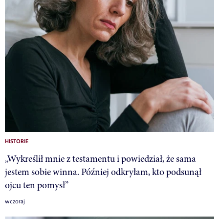
HISTORIE
„Wykreślił mnie z testamentu i powiedział, że sama
jestem sobie winna. Później odkryłam, kto podsunął
ojcu ten pomysł”
wczoraj