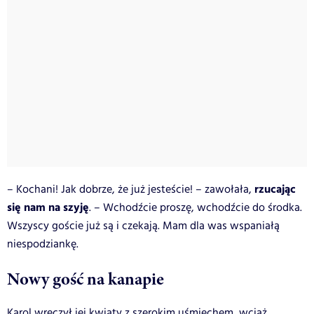
rzucając
– Kochani! Jak dobrze, że już jesteście! – zawołała,
się nam na szyję
. – Wchodźcie proszę, wchodźcie do środka.
Wszyscy goście już są i czekają. Mam dla was wspaniałą
niespodziankę.
Nowy gość na kanapie
Karol wręczył jej kwiaty z szerokim uśmiechem, wciąż