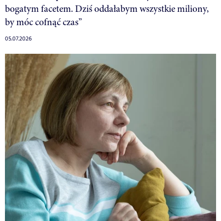
bogatym facetem. Dziś oddałabym wszystkie miliony,
by móc cofnąć czas”
05.07.2026