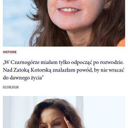
HISTORIE
„W Czarnogórze miałam tylko odpocząć po rozwodzie.
Nad Zatoką Kotorską znalazłam powód, by nie wracać
do dawnego życia”
02.08.2026