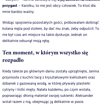
przygasł
. – Karolku, to nie jest obcy człowiek. To ktoś dla
mnie bardzo ważny.
Widząc spojrzenia pozostałych gości, próbowałam dotknąć
kolana męża pod stołem, by dać mu znak, żeby odpuścił. To
nie był czas ani miejsce na takie dyskusje. Jednak on
delikatnie odsunął moją rękę.
Ten moment, w którym wszystko się
rozpadło
Kiedy talerze po głównym daniu zostały uprzątnięte, Janina
przyniosła z kuchni tacę z kryształowymi kieliszkami oraz
dzbanek z gazowaną wodą, w której pływały plasterki
cytryny i listki mięty. Nalała każdemu, po czym wstała,
poprawiając dłonią materiał swojej sukienki. Aleksander
wstał razem z nią, obejmując ją delikatnie w pasie.