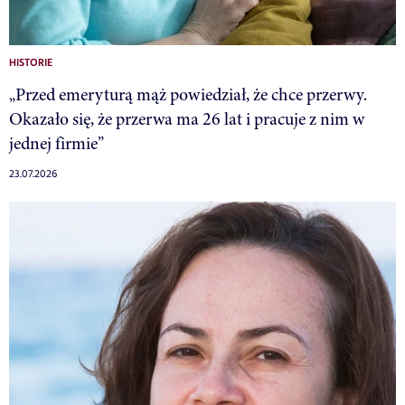
HISTORIE
„Przed emeryturą mąż powiedział, że chce przerwy.
Okazało się, że przerwa ma 26 lat i pracuje z nim w
jednej firmie”
23.07.2026