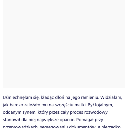
Uśmiechnęłam się, kładąc dłoń na jego ramieniu. Widziałam,
jak bardzo zależało mu na szczęściu matki. Był lojalnym,
oddanym synem, który przez cały proces rozwodowy
stanowił dla niej największe oparcie. Pomagał przy
przeprowadzkach, segregowaniu dokumentów, a nierzadko