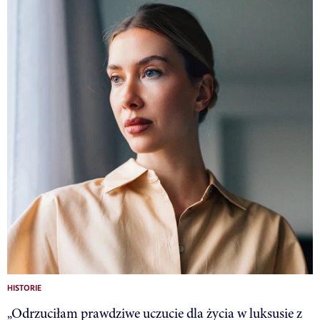
HISTORIE
„Odrzuciłam prawdziwe uczucie dla życia w luksusie z