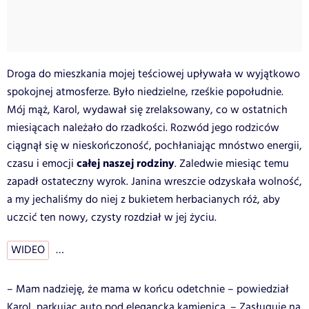
Droga do mieszkania mojej teściowej upływała w wyjątkowo
spokojnej atmosferze. Było niedzielne, rześkie popołudnie.
Mój mąż, Karol, wydawał się zrelaksowany, co w ostatnich
miesiącach należało do rzadkości. Rozwód jego rodziców
ciągnął się w nieskończoność, pochłaniając mnóstwo energii,
całej naszej rodziny
czasu i emocji
. Zaledwie miesiąc temu
zapadł ostateczny wyrok. Janina wreszcie odzyskała wolność,
a my jechaliśmy do niej z bukietem herbacianych róż, aby
uczcić ten nowy, czysty rozdział w jej życiu.
WIDEO
…
– Mam nadzieję, że mama w końcu odetchnie – powiedział
Karol, parkując auto pod elegancką kamienicą. – Zasługuje na