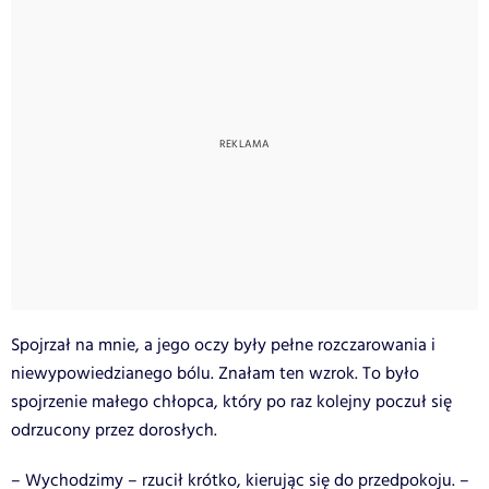
Spojrzał na mnie, a jego oczy były pełne rozczarowania i
niewypowiedzianego bólu. Znałam ten wzrok. To było
spojrzenie małego chłopca, który po raz kolejny poczuł się
odrzucony przez dorosłych.
– Wychodzimy – rzucił krótko, kierując się do przedpokoju. –