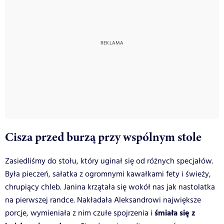
Cisza przed burzą przy wspólnym stole
Zasiedliśmy do stołu, który uginał się od różnych specjałów.
Była pieczeń, sałatka z ogromnymi kawałkami fety i świeży,
chrupiący chleb. Janina krzątała się wokół nas jak nastolatka
na pierwszej randce. Nakładała Aleksandrowi największe
śmiała się z
porcje, wymieniała z nim czułe spojrzenia i