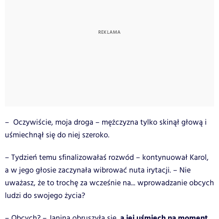
– Oczywiście, moja droga – mężczyzna tylko skinął głową i
uśmiechnął się do niej szeroko.
– Tydzień temu sfinalizowałaś rozwód – kontynuował Karol,
a w jego głosie zaczynała wibrować nuta irytacji. – Nie
uważasz, że to trochę za wcześnie na... wprowadzanie obcych
ludzi do swojego życia?
a jej uśmiech na moment
– Obcych? – Janina obruszyła się,