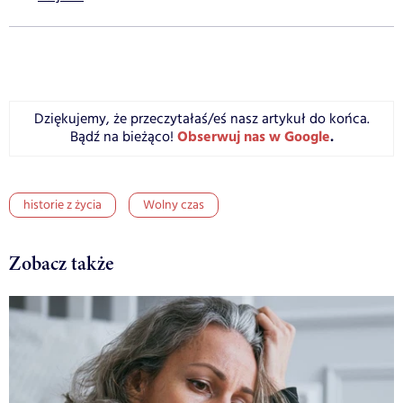
Dziękujemy, że przeczytałaś/eś nasz artykuł do końca.
Obserwuj nas w Google
.
Bądź na bieżąco!
historie z życia
Wolny czas
Zobacz także