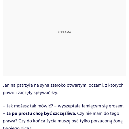
Janina patrzyła na syna szeroko otwartymi oczami, z których
powoli zaczęły spływać łzy.
– Jak możesz tak mówić? – wyszeptała łamiącym się głosem.
Ja po prostu chcę być szczęśliwa.
–
Czy nie mam do tego
prawa? Czy do końca życia muszę być tylko porzuconą żoną
twojego ojca?