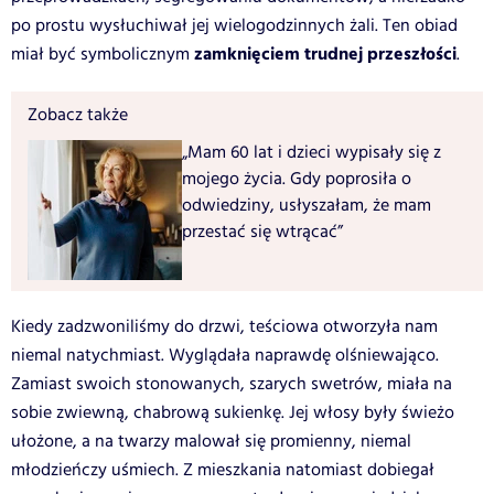
po prostu wysłuchiwał jej wielogodzinnych żali. Ten obiad
zamknięciem trudnej przeszłości
miał być symbolicznym
.
Zobacz także
„Mam 60 lat i dzieci wypisały się z
mojego życia. Gdy poprosiła o
odwiedziny, usłyszałam, że mam
przestać się wtrącać”
Kiedy zadzwoniliśmy do drzwi, teściowa otworzyła nam
niemal natychmiast. Wyglądała naprawdę olśniewająco.
Zamiast swoich stonowanych, szarych swetrów, miała na
sobie zwiewną, chabrową sukienkę. Jej włosy były świeżo
ułożone, a na twarzy malował się promienny, niemal
młodzieńczy uśmiech. Z mieszkania natomiast dobiegał