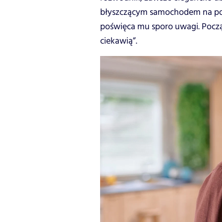
błyszczącym samochodem na pod
poświęca mu sporo uwagi. Pocz
ciekawią”.