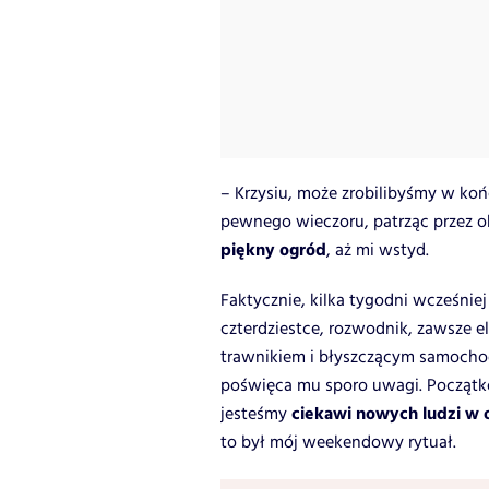
– Krzysiu, może zrobilibyśmy w koń
pewnego wieczoru, patrząc przez o
piękny ogród
, aż mi wstyd.
Faktycznie, kilka tygodni wcześnie
czterdziestce, rozwodnik, zawsze e
trawnikiem i błyszczącym samocho
poświęca mu sporo uwagi. Początk
ciekawi nowych ludzi w 
jesteśmy
to był mój weekendowy rytuał.