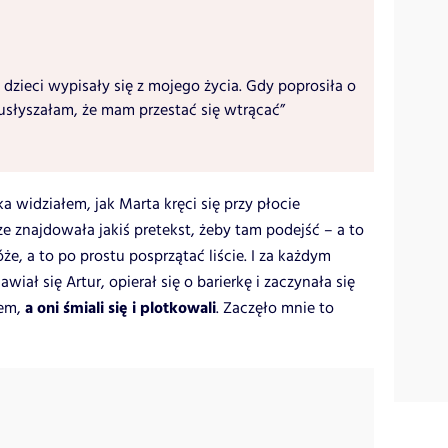
 dzieci wypisały się z mojego życia. Gdy poprosiła o
usłyszałam, że mam przestać się wtrącać”
a widziałem, jak Marta kręci się przy płocie
e znajdowała jakiś pretekst, żeby tam podejść – a to
óże, a to po prostu posprzątać liście. I za każdym
wiał się Artur, opierał się o barierkę i zaczynała się
a oni śmiali się i plotkowali
tem,
. Zaczęło mnie to