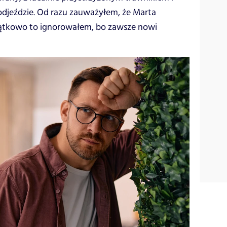
jeździe. Od razu zauważyłem, że Marta
ątkowo to ignorowałem, bo zawsze nowi