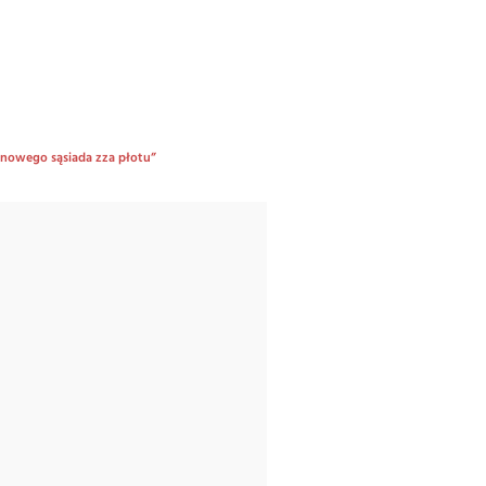
a nowego sąsiada zza płotu”