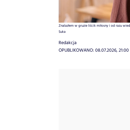
Znalazłem w gruzie liścik miłosny i od razu wied
Suka
Redakcja
OPUBLIKOWANO:
08.07.2026, 21:00