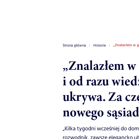
„Znalazłem w gr
Strona główna
Historie
„Znalazłem w 
i od razu wied
ukrywa. Za cz
nowego sąsiad
„Kilka tygodni wcześniej do dom
rozwodnik, zawsze elegancko ub