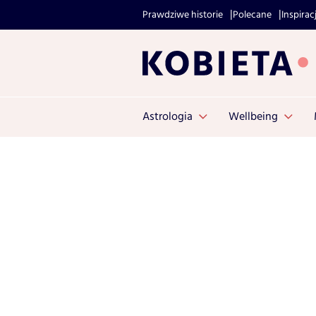
Prawdziwe historie
Polecane
Inspirac
Astrologia
Wellbeing