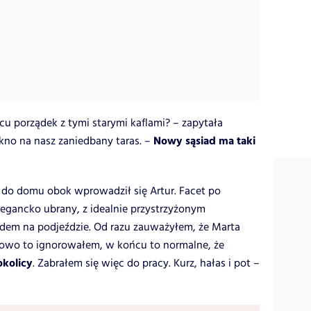
cu porządek z tymi starymi kaflami? – zapytała
Nowy sąsiad ma taki
kno na nasz zaniedbany taras. –
j do domu obok wprowadził się Artur. Facet po
legancko ubrany, z idealnie przystrzyżonym
dem na podjeździe. Od razu zauważyłem, że Marta
owo to ignorowałem, w końcu to normalne, że
okolicy
. Zabrałem się więc do pracy. Kurz, hałas i pot –