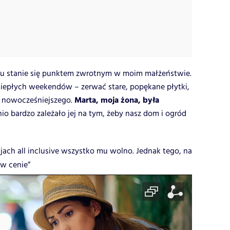
asu stanie się punktem zwrotnym w moim małżeństwie.
 ciepłych weekendów – zerwać stare, popękane płytki,
Marta, moja żona, była
 nowocześniejszego.
o bardzo zależało jej na tym, żeby nasz dom i ogród
jach all inclusive wszystko mu wolno. Jednak tego, na
 w cenie”