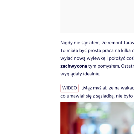
Nigdy nie sądziłem, że remont tar
To miała być prosta praca na kilka
wylać nową wylewkę i położyć coś
zachwycona
tym pomysłem. Ostatni
wyglądały idealnie.
WIDEO
„Mąż myślał, że na wakac
co umawiał się z sąsiadką, nie było