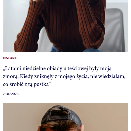
HISTORIE
„Latami niedzielne obiady u teściowej były moją
zmorą. Kiedy zniknęły z mojego życia, nie wiedziałam,
co zrobić z tą pustką”
25.07.2026