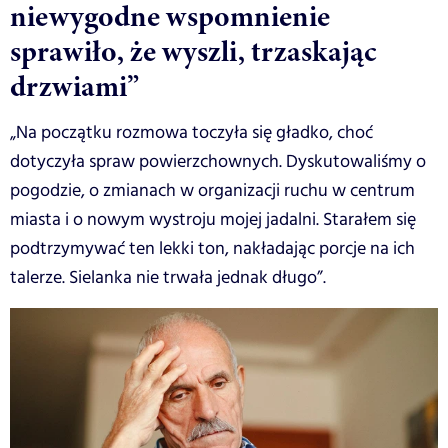
niewygodne wspomnienie
sprawiło, że wyszli, trzaskając
drzwiami”
„Na początku rozmowa toczyła się gładko, choć
dotyczyła spraw powierzchownych. Dyskutowaliśmy o
pogodzie, o zmianach w organizacji ruchu w centrum
miasta i o nowym wystroju mojej jadalni. Starałem się
podtrzymywać ten lekki ton, nakładając porcje na ich
talerze. Sielanka nie trwała jednak długo”.