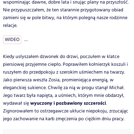
wspominając dawne, dobre lata i snując plany na przyszłość.
Nie przypuszczałem, że ten starannie przygotowany obiad
zamieni się w pole bitwy, na którym polegną nasze rodzinne
relacje.
WIDEO
…
Kiedy usłyszałem dzwonek do drzwi, poczułem w klatce
piersiowej przyjemne ciepło. Poprawiłem kołnierzyk koszuli i
ruszyłem do przedpokoju z szerokim uśmiechem na twarzy.
Jako pierwsza weszła Zosia, promieniejąca energią, w
eleganckiej sukience. Chwilę za nią w progu stanął Michał.
Jego twarz była napięta, a uśmiech, którym mnie obdarzył,
wyuczony i pozbawiony szczerości
wydawał się
.
Zignorowałem to ostrzegawcze ukłucie niepokoju, zrzucając
jego zachowanie na karb zmęczenia po ciężkim dniu pracy.