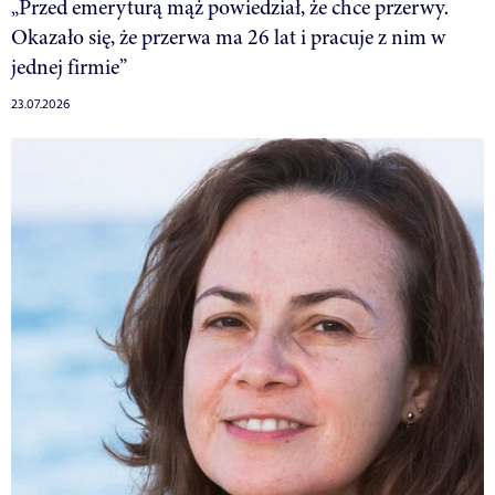
„Przed emeryturą mąż powiedział, że chce przerwy.
Okazało się, że przerwa ma 26 lat i pracuje z nim w
jednej firmie”
23.07.2026