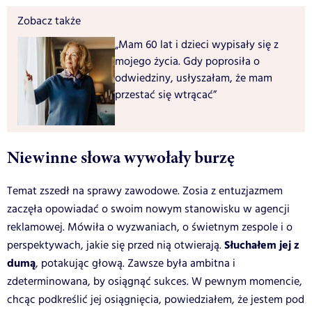
Zobacz także
„Mam 60 lat i dzieci wypisały się z
mojego życia. Gdy poprosiła o
odwiedziny, usłyszałam, że mam
przestać się wtrącać”
Niewinne słowa wywołały burzę
Temat zszedł na sprawy zawodowe. Zosia z entuzjazmem
zaczęła opowiadać o swoim nowym stanowisku w agencji
reklamowej. Mówiła o wyzwaniach, o świetnym zespole i o
Słuchałem jej z
perspektywach, jakie się przed nią otwierają.
dumą
, potakując głową. Zawsze była ambitna i
zdeterminowana, by osiągnąć sukces. W pewnym momencie,
chcąc podkreślić jej osiągnięcia, powiedziałem, że jestem pod