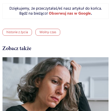
Dziękujemy, że przeczytałaś/eś nasz artykuł do końca.
Obserwuj nas w Google
.
Bądź na bieżąco!
historie z życia
Wolny czas
Zobacz także