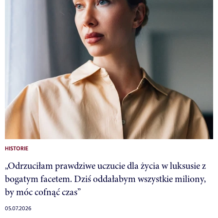
HISTORIE
„Odrzuciłam prawdziwe uczucie dla życia w luksusie z
bogatym facetem. Dziś oddałabym wszystkie miliony,
by móc cofnąć czas”
05.07.2026