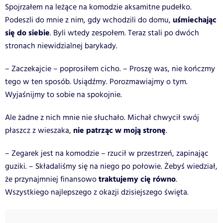
Spojrzałem na leżące na komodzie aksamitne pudełko.
uśmiechając
Podeszli do mnie z nim, gdy wchodzili do domu,
się do siebie
. Byli wtedy zespołem. Teraz stali po dwóch
stronach niewidzialnej barykady.
– Zaczekajcie – poprosiłem cicho. – Proszę was, nie kończmy
tego w ten sposób. Usiądźmy. Porozmawiajmy o tym.
Wyjaśnijmy to sobie na spokojnie.
Ale żadne z nich mnie nie słuchało. Michał chwycił swój
nie patrząc w moją stronę
płaszcz z wieszaka,
.
– Zegarek jest na komodzie – rzucił w przestrzeń, zapinając
guziki. – Składaliśmy się na niego po połowie. Żebyś wiedział,
traktujemy cię równo
że przynajmniej finansowo
.
Wszystkiego najlepszego z okazji dzisiejszego święta.