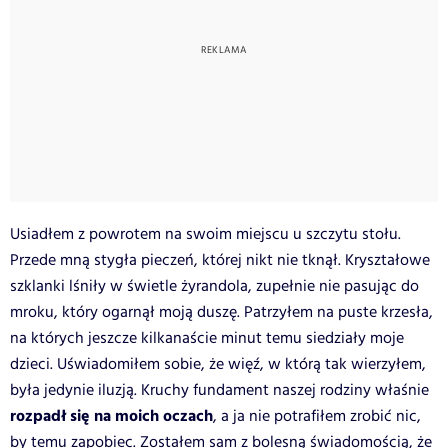
Usiadłem z powrotem na swoim miejscu u szczytu stołu.
Przede mną stygła pieczeń, której nikt nie tknął. Kryształowe
szklanki lśniły w świetle żyrandola, zupełnie nie pasując do
mroku, który ogarnął moją duszę. Patrzyłem na puste krzesła,
na których jeszcze kilkanaście minut temu siedziały moje
dzieci. Uświadomiłem sobie, że więź, w którą tak wierzyłem,
była jedynie iluzją. Kruchy fundament naszej rodziny właśnie
rozpadł się na moich oczach
, a ja nie potrafiłem zrobić nic,
by temu zapobiec. Zostałem sam z bolesną świadomością, że