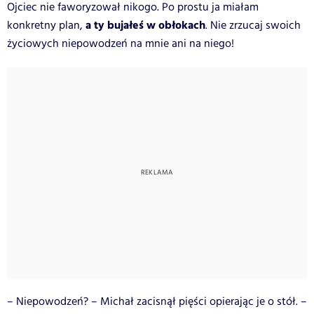
Ojciec nie faworyzował nikogo. Po prostu ja miałam
a ty bujałeś w obłokach
konkretny plan,
. Nie zrzucaj swoich
życiowych niepowodzeń na mnie ani na niego!
– Niepowodzeń? – Michał zacisnął pięści opierając je o stół. –