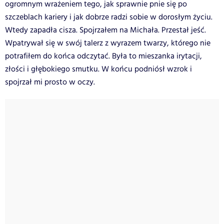
ogromnym wrażeniem tego, jak sprawnie pnie się po
szczeblach kariery i jak dobrze radzi sobie w dorosłym życiu.
Wtedy zapadła cisza. Spojrzałem na Michała. Przestał jeść.
Wpatrywał się w swój talerz z wyrazem twarzy, którego nie
potrafiłem do końca odczytać. Była to mieszanka irytacji,
złości i głębokiego smutku. W końcu podniósł wzrok i
spojrzał mi prosto w oczy.