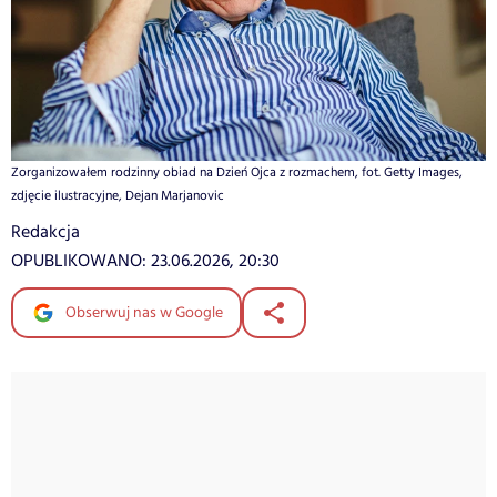
Zorganizowałem rodzinny obiad na Dzień Ojca z rozmachem, fot. Getty Images,
zdjęcie ilustracyjne, Dejan Marjanovic
Redakcja
OPUBLIKOWANO:
23.06.2026, 20:30
Obserwuj nas w Google