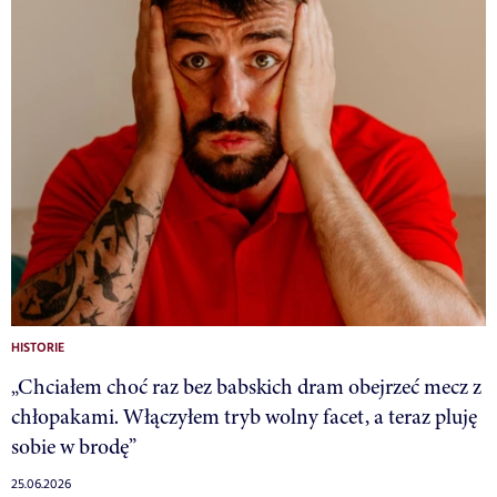
HISTORIE
„Chciałem choć raz bez babskich dram obejrzeć mecz z
chłopakami. Włączyłem tryb wolny facet, a teraz pluję
sobie w brodę”
25.06.2026