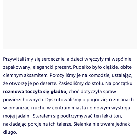
Przywitaliśmy się serdecznie, a dzieci wręczyły mi wspólnie
zapakowany, elegancki prezent. Pudełko było ciężkie, obite
ciemnym aksamitem. Położyliśmy je na komodzie, ustalając,
że otworzę je po deserze. Zasiedliśmy do stołu. Na początku
rozmowa toczyła się gładko
, choć dotyczyła spraw
powierzchownych. Dyskutowaliśmy o pogodzie, o zmianach
w organizacji ruchu w centrum miasta i o nowym wystroju
mojej jadalni. Starałem się podtrzymywać ten lekki ton,
nakładając porcje na ich talerze. Sielanka nie trwała jednak
długo.