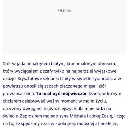
Stół w jadalni nakryłem białym, krochmalonym obrusem,
który wyciągałem z szafy tylko na najbardziej wyjątkowe
okazje. Kryształowe szklanki lśniły w świetle żyrandola, a w
powietrzu unosił się zapach pieczonego mięsa i ziół
To miał być mój wieczór
prowansalskich.
. Dzień, w którym
chciałem celebrować ważny moment w moim życiu,
otoczony dwojgiem najważniejszych dla mnie ludzi na
świecie. Zaprosiłem mojego syna Michała i córkę Zosię, licząc
na to, że spędzimy czas w spokojnej, radosnej atmosferze,