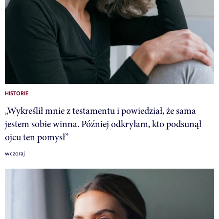
HISTORIE
„Wykreślił mnie z testamentu i powiedział, że sama
jestem sobie winna. Później odkryłam, kto podsunął
ojcu ten pomysł”
wczoraj