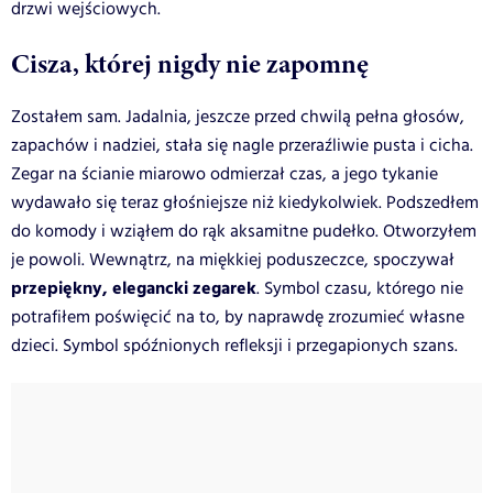
drzwi wejściowych.
Cisza, której nigdy nie zapomnę
Zostałem sam. Jadalnia, jeszcze przed chwilą pełna głosów,
zapachów i nadziei, stała się nagle przeraźliwie pusta i cicha.
Zegar na ścianie miarowo odmierzał czas, a jego tykanie
wydawało się teraz głośniejsze niż kiedykolwiek. Podszedłem
do komody i wziąłem do rąk aksamitne pudełko. Otworzyłem
je powoli. Wewnątrz, na miękkiej poduszeczce, spoczywał
przepiękny, elegancki zegarek
. Symbol czasu, którego nie
potrafiłem poświęcić na to, by naprawdę zrozumieć własne
dzieci. Symbol spóźnionych refleksji i przegapionych szans.