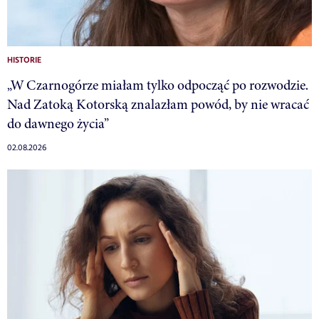
HISTORIE
„W Czarnogórze miałam tylko odpocząć po rozwodzie.
Nad Zatoką Kotorską znalazłam powód, by nie wracać
do dawnego życia”
02.08.2026