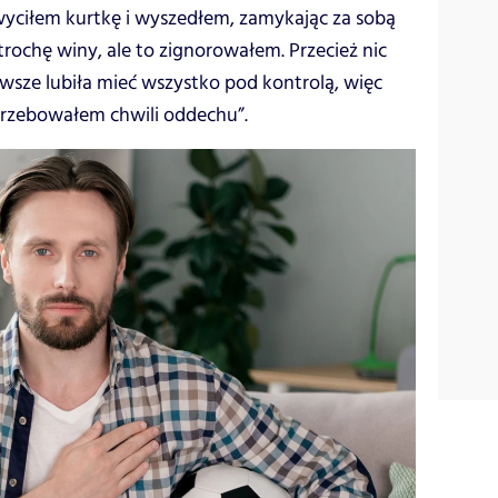
wyciłem kurtkę i wyszedłem, zamykając za sobą
trochę winy, ale to zignorowałem. Przecież nic
zawsze lubiła mieć wszystko pod kontrolą, więc
otrzebowałem chwili oddechu”.