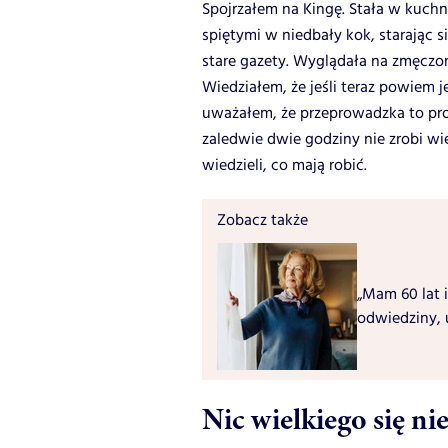
Spojrzałem na Kingę. Stała w kuch
spiętymi w niedbały kok, starając 
stare gazety. Wyglądała na zmęczon
Wiedziałem, że jeśli teraz powiem j
uważałem, że przeprowadzka to pr
zaledwie dwie godziny nie zrobi wie
wiedzieli, co mają robić.
Zobacz także
„Mam 60 lat i
odwiedziny, 
Nic wielkiego się ni