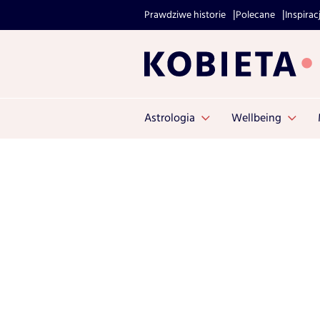
Prawdziwe historie
Polecane
Inspirac
Astrologia
Wellbeing