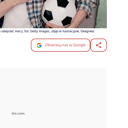
bejrzeć mecz, fot. Getty Images, zdjęcie ilustracyjne, Deagreez
Obserwuj nas w Google