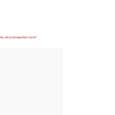
, ale ja przegrałem życie”