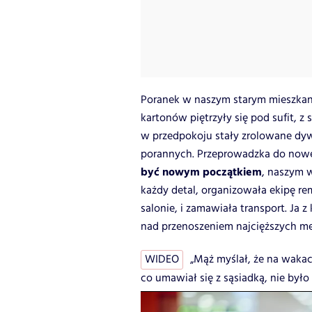
Poranek w naszym starym mieszkani
kartonów piętrzyły się pod sufit, z
w przedpokoju stały zrolowane dyw
porannych. Przeprowadzka do now
być nowym początkiem
, naszym 
każdy detal, organizowała ekipę r
salonie, i zamawiała transport. Ja z
nad przenoszeniem najcięższych me
WIDEO
„Mąż myślał, że na wakac
co umawiał się z sąsiadką, nie było