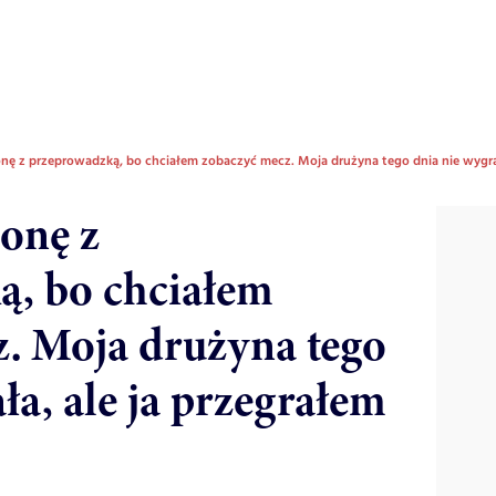
nę z przeprowadzką, bo chciałem zobaczyć mecz. Moja drużyna tego dnia nie wygrała
onę z
ą, bo chciałem
. Moja drużyna tego
ła, ale ja przegrałem