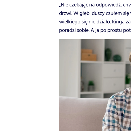
„Nie czekając na odpowiedź, ch
drzwi. W głębi duszy czułem się 
wielkiego się nie działo. Kinga 
poradzi sobie. A ja po prostu p