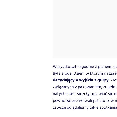
Wszystko szło zgodnie z planem, do
Była środa. Dzień, w którym nasza 
decydujący o wyjściu z grupy
. Zr
związanych z pakowaniem, zupełni
natychmiast zaczęły pojawiać się my
pewno zarezerwowali już stolik w 
zawsze oglądaliśmy takie spotkania,