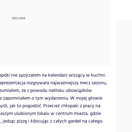
póki nie spojrzałem na kalendarz wiszący w kuchni.
reprezentacja rozgrywała najważniejszy mecz sezonu,
ozumiałem, że z powodu natłoku obowiązków
e zapomniałem o tym wydarzeniu. W mojej głowie
śli, jak to pogodzić. Przecież chłopaki z pracy na
naszym ulubionym lokalu w centrum miasta, gdzie
 jedząc pizzę i kibicując z całych gardeł na całego.